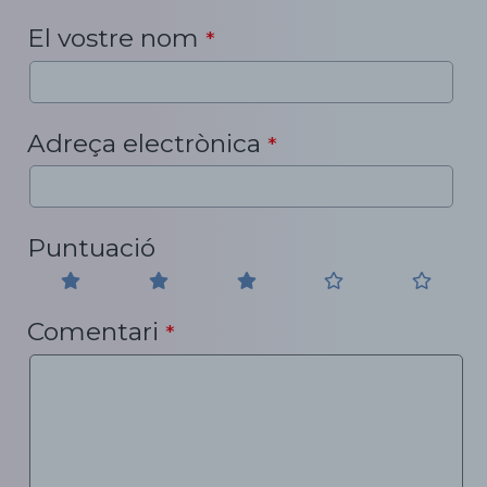
El vostre nom
*
Adreça electrònica
*
Puntuació
Comentari
*