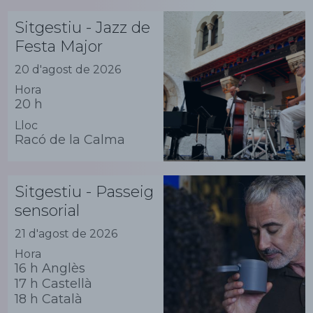
Sitgestiu - Jazz de
Festa Major
20 d'agost de 2026
Hora
20 h
Lloc
Racó de la Calma
Sitgestiu - Passeig
sensorial
21 d'agost de 2026
Hora
16 h Anglès
17 h Castellà
18 h Català