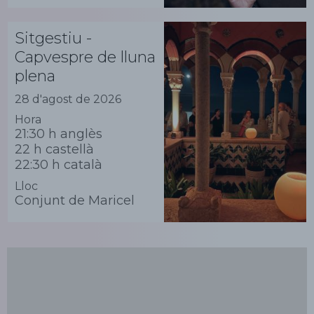
Sitgestiu -
Capvespre de lluna
plena
28 d'agost de 2026
Hora
21:30 h anglès
22 h castellà
22:30 h català
Lloc
Conjunt de Maricel