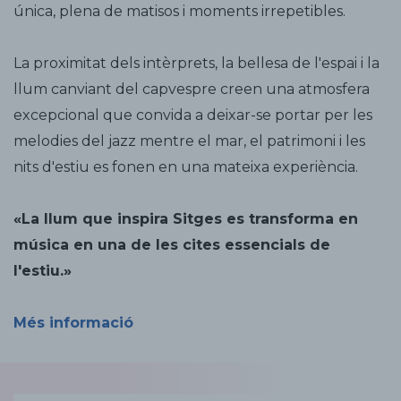
única, plena de matisos i moments irrepetibles.
La proximitat dels intèrprets, la bellesa de l'espai i la
llum canviant del capvespre creen una atmosfera
excepcional que convida a deixar-se portar per les
melodies del jazz mentre el mar, el patrimoni i les
nits d'estiu es fonen en una mateixa experiència.
«La llum que inspira Sitges es transforma en
música en una de les cites essencials de
l'estiu.»
Més informació