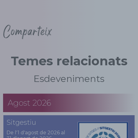
Comparteix
Temes relacionats
Esdeveniments
Agost 2026
Sitgestiu
De l'1 d'agost de 2026 al