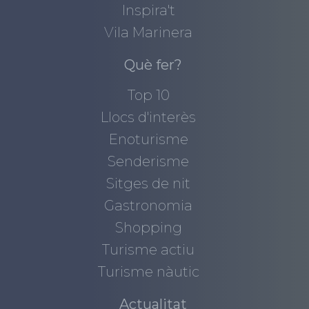
Inspira't
Vila Marinera
Què fer?
Top 10
Llocs d'interès
Enoturisme
Senderisme
Sitges de nit
Gastronomia
Shopping
Turisme actiu
Turisme nàutic
Actualitat