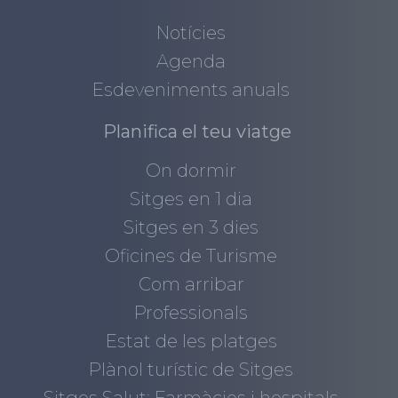
Notícies
Agenda
Esdeveniments anuals
Planifica el teu viatge
On dormir
Sitges en 1 dia
Sitges en 3 dies
Oficines de Turisme
Com arribar
Professionals
Estat de les platges
Plànol turístic de Sitges
Sitges Salut: Farmàcies i hospitals