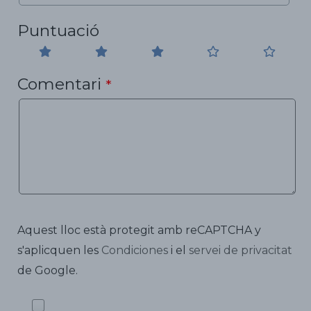
Puntuació
Comentari
*
Aquest lloc està protegit amb reCAPTCHA y
s'aplicquen les
Condiciones
i el
servei de privacitat
de Google.