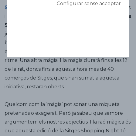
Configurar sense acceptar
Sitges Comerç
, entitat que representa a comerços
i serveis de la localitat, ha volgut recuperar la
Sitges
Shopping Night
. Apunteu-vos la data: el 30 de
juliol. Aquest dia, des de les sis de la tarda –una
batucada oficiarà d’acte inaugural al Cap de la Vila-,
els carrers de Sitges tindran un altre color, un altre
ritme. Una altra màgia. I la màgia durarà fins a les 12
de la nit, doncs fins a aquesta hora més de 40
comerços de Sitges, que s’han sumat a aquesta
iniciativa, restaran oberts.
Quelcom com la ‘màgia’ pot sonar una miqueta
pretensiós o exagerat. Però ja sabeu que sempre
argumentem els nostres adjectius. I la raó màgica és
que aquesta edició de la Sitges Shopping Night té