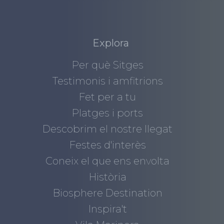
Explora
Per què Sitges
Testimonis i amfitrions
Fet per a tu
Platges i ports
Descobrim el nostre llegat
Festes d'interès
Coneix el que ens envolta
Història
Biosphere Destination
Inspira't