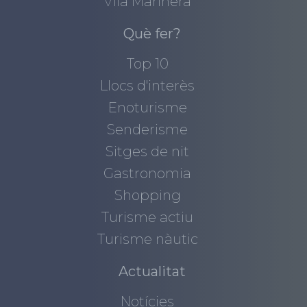
Vila Marinera
Què fer?
Top 10
Llocs d'interès
Enoturisme
Senderisme
Sitges de nit
Gastronomia
Shopping
Turisme actiu
Turisme nàutic
Actualitat
Notícies