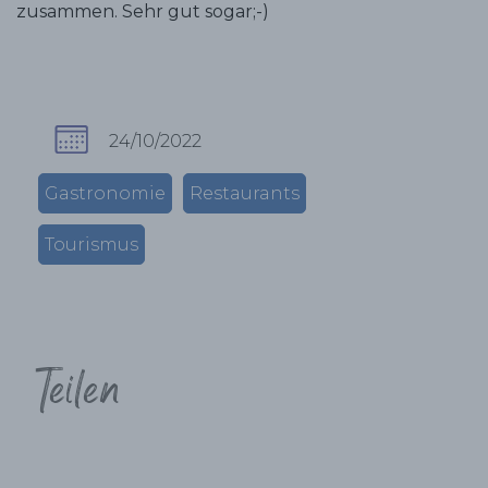
zusammen. Sehr gut sogar;-)
24/10/2022
Gastronomie
Restaurants
Tourismus
Teilen