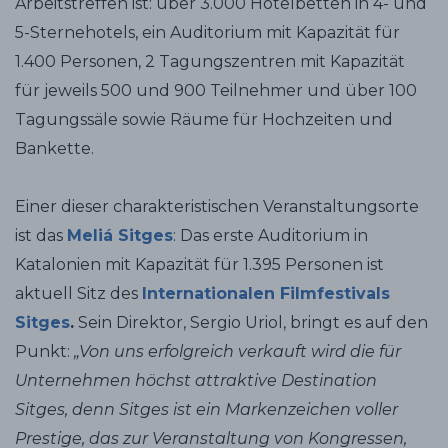
Arbeitstreffen ist: über 3.000 Hotelbetten in 4- und
5-Sternehotels, ein Auditorium mit Kapazität für
1.400 Personen, 2 Tagungszentren mit Kapazität
für jeweils 500 und 900 Teilnehmer und über 100
Tagungssäle sowie Räume für Hochzeiten und
Bankette.
Einer dieser charakteristischen Veranstaltungsorte
ist das
Meliá Sitges
: Das erste Auditorium in
Katalonien mit Kapazität für 1.395 Personen ist
aktuell Sitz des
Internationalen Filmfestivals
Sitges
.
Sein Direktor, Sergio Uriol, bringt es auf den
Punkt:
„Von uns erfolgreich verkauft wird die für
Unternehmen höchst attraktive Destination
Sitges, denn Sitges ist ein Markenzeichen voller
Prestige, das zur Veranstaltung von Kongressen,