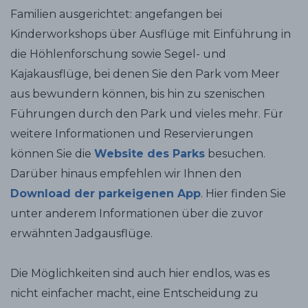
Familien ausgerichtet: angefangen bei
Kinderworkshops über Ausflüge mit Einführung in
die Höhlenforschung sowie Segel- und
Kajakausflüge, bei denen Sie den Park vom Meer
aus bewundern können, bis hin zu szenischen
Führungen durch den Park und vieles mehr. Für
weitere Informationen und Reservierungen
können Sie die
Website des Parks
besuchen.
Darüber hinaus empfehlen wir Ihnen den
Download der parkeigenen App
. Hier finden Sie
unter anderem Informationen über die zuvor
erwähnten Jadgausflüge.
Die Möglichkeiten sind auch hier endlos, was es
nicht einfacher macht, eine Entscheidung zu