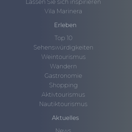
Lassen Sie sich inspirieren
Vila Marinera
Erleben
Top 10
Sehenswürdigkeiten
Weintourismus
Wandern
Gastronomie
Shopping
Aktivtourismus
Nautiktourismus
Aktuelles
News