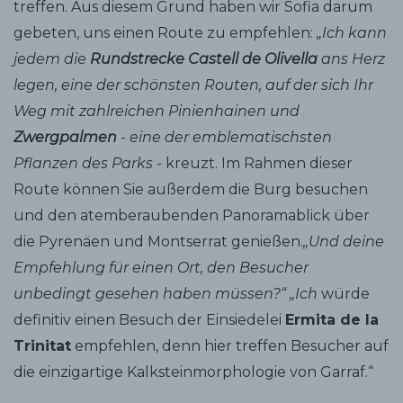
treffen. Aus diesem Grund haben wir Sofia darum
gebeten, uns einen Route zu empfehlen:
„Ich kann
jedem die
Rundstrecke Castell de Olivella
ans Herz
legen, eine der schönsten Routen, auf der sich Ihr
Weg mit zahlreichen Pinienhainen und
Zwergpalmen
- eine der emblematischsten
Pflanzen des Parks -
kreuzt. Im Rahmen dieser
Route können Sie außerdem die Burg besuchen
und den atemberaubenden Panoramablick über
die Pyrenäen und Montserrat genießen.
„Und deine
Empfehlung für einen Ort, den Besucher
unbedingt gesehen haben müssen?“ „Ich
würde
definitiv einen Besuch der Einsiedelei
Ermita de la
Trinitat
empfehlen, denn hier treffen Besucher auf
die einzigartige Kalksteinmorphologie von Garraf.“