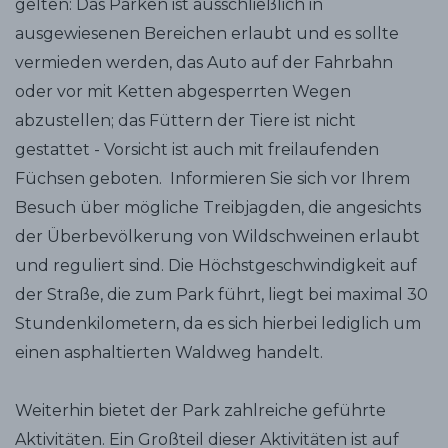
gelten: Das Parken ist ausschließlich in
ausgewiesenen Bereichen erlaubt und es sollte
vermieden werden, das Auto auf der Fahrbahn
oder vor mit Ketten abgesperrten Wegen
abzustellen; das Füttern der Tiere ist nicht
gestattet - Vorsicht ist auch mit freilaufenden
Füchsen geboten. Informieren Sie sich vor Ihrem
Besuch über mögliche Treibjagden, die angesichts
der Überbevölkerung von Wildschweinen erlaubt
und reguliert sind. Die Höchstgeschwindigkeit auf
der Straße, die zum Park führt, liegt bei maximal 30
Stundenkilometern, da es sich hierbei lediglich um
einen asphaltierten Waldweg handelt.
Weiterhin bietet der Park zahlreiche geführte
Aktivitäten. Ein Großteil dieser Aktivitäten ist auf