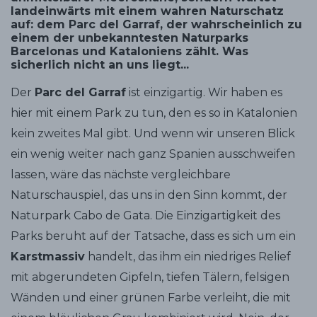
landeinwärts mit einem wahren Naturschatz
auf: dem Parc del Garraf, der wahrscheinlich zu
einem der unbekanntesten Naturparks
Barcelonas und Kataloniens zählt. Was
sicherlich nicht an uns liegt...
Der
Parc del Garraf
ist einzigartig. Wir haben es
hier mit einem Park zu tun, den es so in Katalonien
kein zweites Mal gibt. Und wenn wir unseren Blick
ein wenig weiter nach ganz Spanien ausschweifen
lassen, wäre das nächste vergleichbare
Naturschauspiel, das uns in den Sinn kommt, der
Naturpark Cabo de Gata. Die Einzigartigkeit des
Parks beruht auf der Tatsache, dass es sich um ein
Karstmassiv
handelt, das ihm ein niedriges Relief
mit abgerundeten Gipfeln, tiefen Tälern, felsigen
Wänden und einer grünen Farbe verleiht, die mit