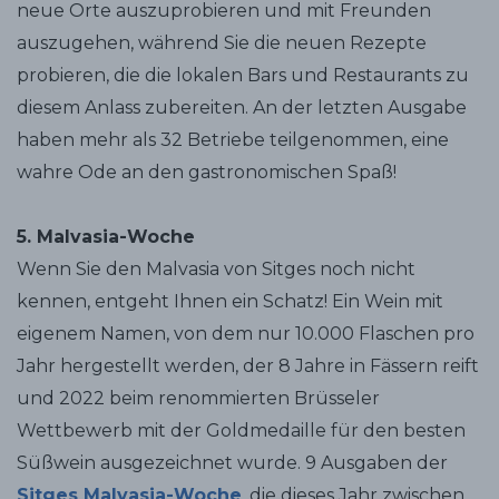
neue Orte auszuprobieren und mit Freunden
auszugehen, während Sie die neuen Rezepte
probieren, die die lokalen Bars und Restaurants zu
diesem Anlass zubereiten. An der letzten Ausgabe
haben mehr als 32 Betriebe teilgenommen, eine
wahre Ode an den gastronomischen Spaß!
5. Malvasia-Woche
Wenn Sie den Malvasia von Sitges noch nicht
kennen, entgeht Ihnen ein Schatz! Ein Wein mit
eigenem Namen, von dem nur 10.000 Flaschen pro
Jahr hergestellt werden, der 8 Jahre in Fässern reift
und 2022 beim renommierten Brüsseler
Wettbewerb mit der Goldmedaille für den besten
Süßwein ausgezeichnet wurde. 9 Ausgaben der
Sitges Malvasia-Woche
, die dieses Jahr zwischen