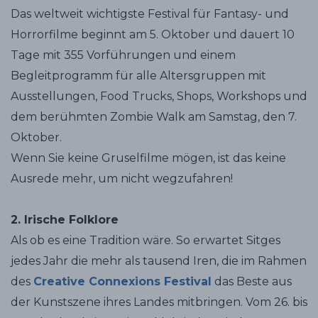
Das weltweit wichtigste Festival für Fantasy- und
Horrorfilme beginnt am 5. Oktober und dauert 10
Tage mit 355 Vorführungen und einem
Begleitprogramm für alle Altersgruppen mit
Ausstellungen, Food Trucks, Shops, Workshops und
dem berühmten Zombie Walk am Samstag, den 7.
Oktober.
Wenn Sie keine Gruselfilme mögen, ist das keine
Ausrede mehr, um nicht wegzufahren!
2. Irische Folklore
Als ob es eine Tradition wäre. So erwartet Sitges
jedes Jahr die mehr als tausend Iren, die im Rahmen
des
Creative Connexions Festival
das Beste aus
der Kunstszene ihres Landes mitbringen. Vom 26. bis