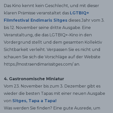
Das Kino kennt kein Geschlecht, und mit dieser
klaren Prämisse veranstaltet das
LGTBIQ+
Filmfestival Endimaris Sitges
dieses Jahr vom 3.
bis 12. November seine dritte Ausgabe. Eine
Veranstaltung, die das LGTBIQ+-Kino in den
Vordergrund stellt und dem gesamten Kollektiv
Sichtbarkeit verleiht. Verpassen Sie es nicht und
schauen Sie sich die Vorschläge auf der Website
https://mostraendimarissitges.com/ an.
4. Gastronomische Miniatur
Vom 23. November bis zum 3. Dezember gibt es
wieder die besten Tapas mit einer neuen Ausgabe
von
Sitges, Tapa a Tapa!
Was werden Sie finden? Eine gute Ausrede, um