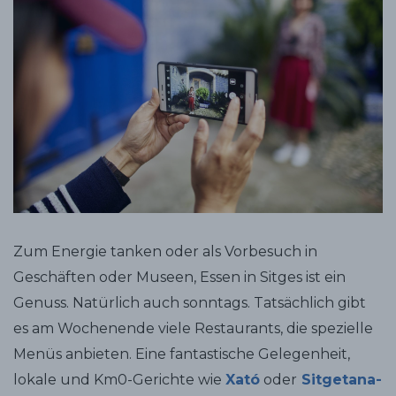
Zum Energie tanken oder als Vorbesuch in
Geschäften oder Museen, Essen in Sitges ist ein
Genuss. Natürlich auch sonntags. Tatsächlich gibt
es am Wochenende viele Restaurants, die spezielle
Menüs anbieten. Eine fantastische Gelegenheit,
lokale und Km0-Gerichte wie
Xató
oder
Sitgetana-