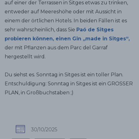
auf einer der Terrassen in Sitges etwas zu trinken,
entweder auf Meereshöhe oder mit Aussicht in
einem der örtlichen Hotels. In beiden Fällen ist es
sehr wahrscheinlich, dass Sie
Paó de Sitges
probieren können, einen Gin „made in Sitges“,
der mit Pflanzen aus dem Parc del Garraf
hergestellt wird.
Du siehst es. Sonntag in Sitges ist ein toller Plan.
Entschuldigung: Sonntag in Sitges ist ein GROSSER
PLAN, in Großbuchstaben ;)
30/10/2025