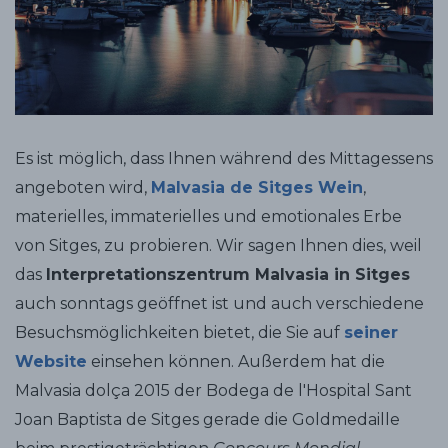
Es ist möglich, dass Ihnen während des Mittagessens
angeboten wird,
Malvasia de Sitges Wein
,
materielles, immaterielles und emotionales Erbe
von Sitges, zu probieren. Wir sagen Ihnen dies, weil
das
Interpretationszentrum Malvasia in Sitges
auch sonntags geöffnet ist und auch verschiedene
Besuchsmöglichkeiten bietet, die Sie auf
seiner
Website
einsehen können. Außerdem hat die
Malvasia dolça 2015 der Bodega de l'Hospital Sant
Joan Baptista de Sitges gerade die Goldmedaille