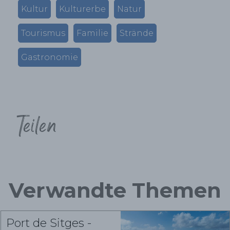
Kultur
Kulturerbe
Natur
Tourismus
Familie
Strände
Gastronomie
Teilen
Verwandte Themen
Port de Sitges -