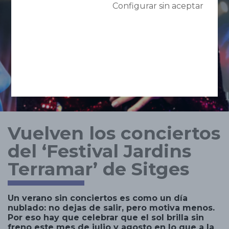
Configurar sin aceptar
Vuelven los conciertos
del ‘Festival Jardins
Terramar’ de Sitges
Un verano sin conciertos es como un día
nublado: no dejas de salir, pero motiva menos.
Por eso hay que celebrar que el sol brilla sin
freno este mes de julio y agosto en lo que a la