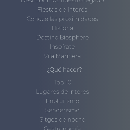
Descubrimos nuestro legado
Fiestas de interés
Conoce las proximidades
Historia
Destino Biosphere
Inspírate
Vila Marinera
¿Qué hacer?
Top 10
Lugares de interés
Enoturismo
Senderismo
Sitges de noche
Gastronomía