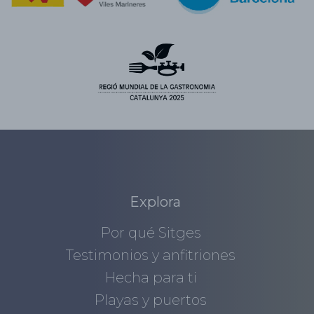
Explora
Por qué Sitges
Testimonios y anfitriones
Hecha para ti
Playas y puertos