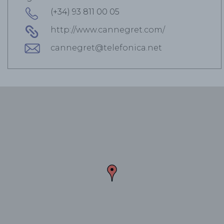
(+34) 93 811 00 05
http://www.cannegret.com/
cannegret@telefonica.net