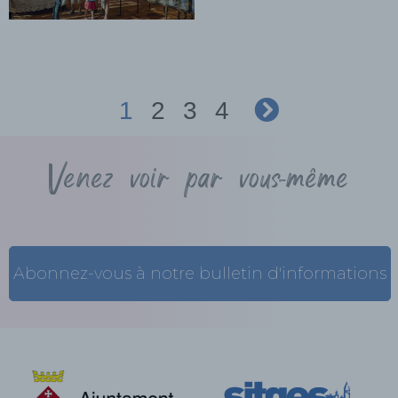
1
2
3
4
Venez voir par vous-même
Abonnez-vous à notre bulletin d'informations