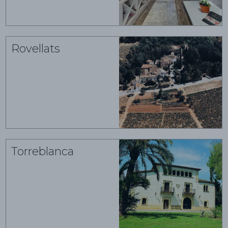
Rovellats
Torreblanca