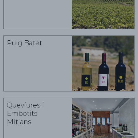
Puig Batet
Queviures i
Embotits
Mitjans