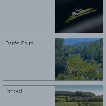
Parés Baltà
Pinord