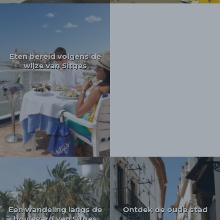
Eten bereid volgens de
wijze van Sitges
Een wandeling langs de
Ontdek de oude stad
boulevard van Sitges