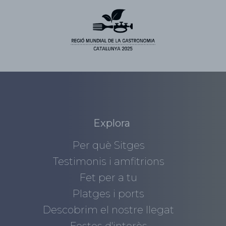
Explora
Per què Sitges
Testimonis i amfitrions
Fet per a tu
Platges i ports
Descobrim el nostre llegat