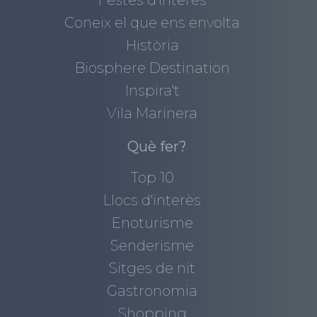
Festes d'interès
Coneix el que ens envolta
Història
Biosphere Destination
Inspira't
Vila Marinera
Què fer?
Top 10
Llocs d'interès
Enoturisme
Senderisme
Sitges de nit
Gastronomia
Shopping