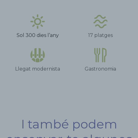
Sol 300 dies l’any
17 platges
Llegat modernista
Gastronomia
I també podem