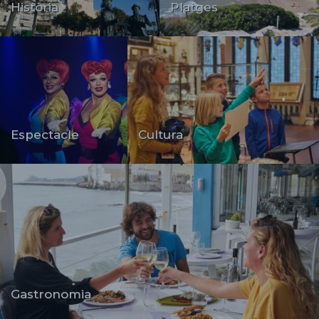
Història
Platges
Espectacle
Cultura
Gastronomia