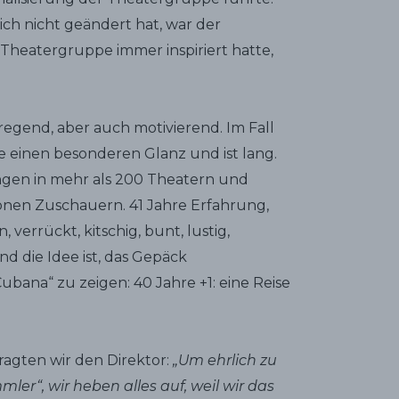
 sich nicht geändert hat, war der
e Theatergruppe immer inspiriert hatte,
regend, aber auch motivierend. Im Fall
e einen besonderen Glanz und ist lang.
ngen in mehr als 200 Theatern und
ionen Zuschauern. 41 Jahre Erfahrung,
verrückt, kitschig, bunt, lustig,
Und die Idee ist, das Gepäck
bana“ zu zeigen: 40 Jahre +1: eine Reise
ragten wir den Direktor:
„Um ehrlich zu
ler“, wir heben alles auf, weil wir das