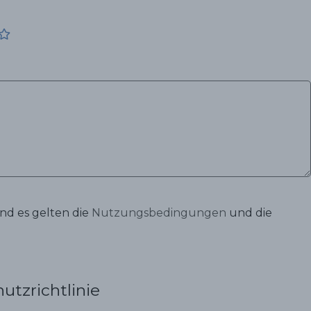
nd es gelten die
Nutzungsbedingungen
und die
utzrichtlinie