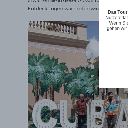
erwarten Sie in dieser Ausstellung, die Emo
Entdeckungen wachrufen wird.
Das Tour
Nutzererfa
Wenn Sie 
gehen wir