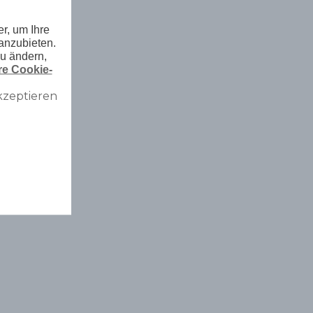
r, um Ihre
anzubieten.
zu ändern,
e Cookie-
kzeptieren