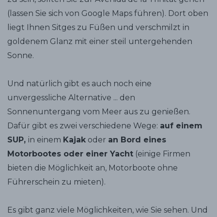
(lassen Sie sich von Google Maps führen). Dort oben
liegt Ihnen Sitges zu Füßen und verschmilzt in
goldenem Glanz mit einer steil untergehenden
Sonne.
Und natürlich gibt es auch noch eine
unvergessliche Alternative ... den
Sonnenuntergang vom Meer aus zu genießen.
Dafür gibt es zwei verschiedene Wege:
auf einem
SUP,
in einem
Kajak
oder
an Bord eines
Motorbootes oder einer Yacht
(einige Firmen
bieten die Möglichkeit an, Motorboote ohne
Führerschein zu mieten).
Es gibt ganz viele Möglichkeiten, wie Sie sehen. Und