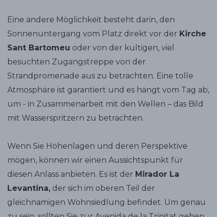
Eine andere Möglichkeit besteht darin, den
Sonnenuntergang vom Platz direkt vor der
Kirche
Sant Bartomeu
oder von der kultigen, viel
besuchten Zugangstreppe von der
Strandpromenade aus zu betrachten. Eine tolle
Atmosphäre ist garantiert und es hängt vom Tag ab,
um - in Zusammenarbeit mit den Wellen – das Bild
mit Wasserspritzern zu betrachten.
Wenn Sie Höhenlagen und deren Perspektive
mögen, können wir einen Aussichtspunkt für
diesen Anlass anbieten. Es ist der
Mirador La
Levantina,
der sich im oberen Teil der
gleichnamigen Wohnsiedlung befindet. Um genau
zu sein, sollten Sie zur Avenida de la Trinitat gehen