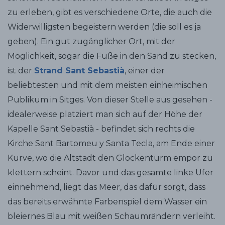
zu erleben, gibt es verschiedene Orte, die auch die
Widerwilligsten begeistern werden (die soll es ja
geben). Ein gut zugänglicher Ort, mit der
Möglichkeit, sogar die Füße in den Sand zu stecken,
ist der
Strand Sant Sebastià
, einer der
beliebtesten und mit dem meisten einheimischen
Publikum in Sitges. Von dieser Stelle aus gesehen -
idealerweise platziert man sich auf der Höhe der
Kapelle Sant Sebastià - befindet sich rechts die
Kirche Sant Bartomeu y Santa Tecla, am Ende einer
Kurve, wo die Altstadt den Glockenturm empor zu
klettern scheint. Davor und das gesamte linke Ufer
einnehmend, liegt das Meer, das dafür sorgt, dass
das bereits erwähnte Farbenspiel dem Wasser ein
bleiernes Blau mit weißen Schaumrändern verleiht.