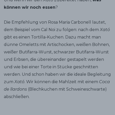
können wir noch essen
?
Die Empfehlung von Rosa Maria Carbonell lautet,
dem Beispiel vom Cal Noi zu folgen: nach dem
Xató
gibt es einen Tortilla-Kuchen. Dazu macht man
dünne Omeletts mit Artischocken, weißen Bohnen,
weißer Butifarra-Wurst, schwarzer Butifarra-Wurst
und Erbsen, die übereinander gestapelt werden
und wie bei einer Torte in Stücke geschnitten
werden. Und schon haben wir die ideale Begleitung
zum
Xató
. Wir können die Mahlzeit mit einem
Coca
de llardons
(Blechkuchen mit Schweineschwarte)
abschließen.