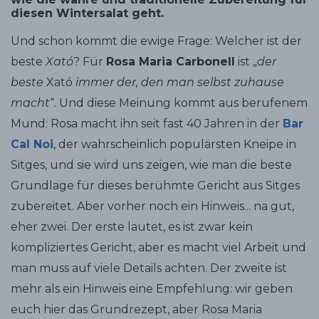
diesen Wintersalat geht.
Und schon kommt die ewige Frage: Welcher ist der
beste
Xató
? Für
Rosa Maria Carbonell
ist „
der
beste
Xató
immer der, den man selbst zuhause
macht
“. Und diese Meinung kommt aus berufenem
Mund: Rosa macht ihn seit fast 40 Jahren in der
Bar
Cal Noi
, der wahrscheinlich populärsten Kneipe in
Sitges, und sie wird uns zeigen, wie man die beste
Grundlage für dieses berühmte Gericht aus Sitges
zubereitet. Aber vorher noch ein Hinweis... na gut,
eher zwei. Der erste lautet, es ist zwar kein
kompliziertes Gericht, aber es macht viel Arbeit und
man muss auf viele Details achten. Der zweite ist
mehr als ein Hinweis eine Empfehlung: wir geben
euch hier das Grundrezept, aber Rosa Maria