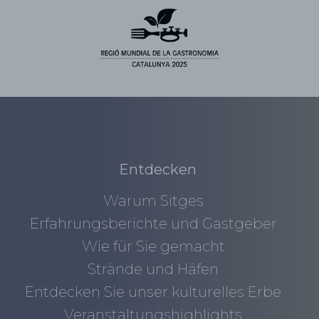
Entdecken
Warum Sitges
Erfahrungsberichte und Gastgeber
Wie für Sie gemacht
Strände und Häfen
Entdecken Sie unser kulturelles Erbe
Veranstaltungshighlights