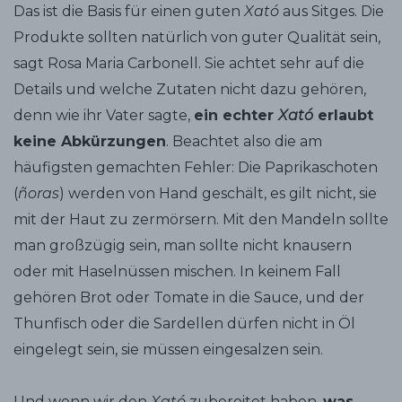
Das ist die Basis für einen guten
Xató
aus Sitges. Die
Produkte sollten natürlich von guter Qualität sein,
sagt Rosa Maria Carbonell. Sie achtet sehr auf die
Details und welche Zutaten nicht dazu gehören,
denn wie ihr Vater sagte,
ein echter
Xató
erlaubt
keine Abkürzungen
. Beachtet also die am
häufigsten gemachten Fehler: Die Paprikaschoten
(
ñoras
) werden von Hand geschält, es gilt nicht, sie
mit der Haut zu zermörsern. Mit den Mandeln sollte
man großzügig sein, man sollte nicht knausern
oder mit Haselnüssen mischen. In keinem Fall
gehören Brot oder Tomate in die Sauce, und der
Thunfisch oder die Sardellen dürfen nicht in Öl
eingelegt sein, sie müssen eingesalzen sein.
Und wenn wir den
Xató
zubereitet haben,
was