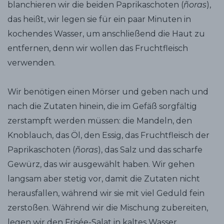
blanchieren wir die beiden Paprikaschoten (
ñoras
),
das heißt, wir legen sie für ein paar Minuten in
kochendes Wasser, um anschließend die Haut zu
entfernen, denn wir wollen das Fruchtfleisch
verwenden.
Wir benötigen einen Mörser und geben nach und
nach die Zutaten hinein, die im Gefäß sorgfältig
zerstampft werden müssen: die Mandeln, den
Knoblauch, das Öl, den Essig, das Fruchtfleisch der
Paprikaschoten (
ñoras
), das Salz und das scharfe
Gewürz, das wir ausgewählt haben. Wir gehen
langsam aber stetig vor, damit die Zutaten nicht
herausfallen, während wir sie mit viel Geduld fein
zerstoßen. Während wir die Mischung zubereiten,
legen wir den Frisée-Salat in kaltes Wasser.