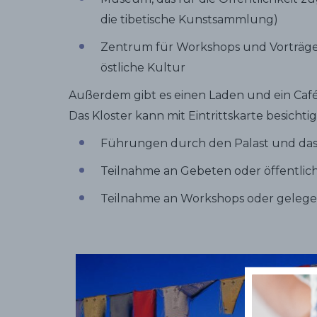
die tibetische Kunstsammlung)
Zentrum für Workshops und Vorträge 
östliche Kultur
Außerdem gibt es einen Laden und ein Caf
Das Kloster kann mit Eintrittskarte besichti
Führungen durch den Palast und d
Teilnahme an Gebeten oder öffentlic
Teilnahme an Workshops oder gelege