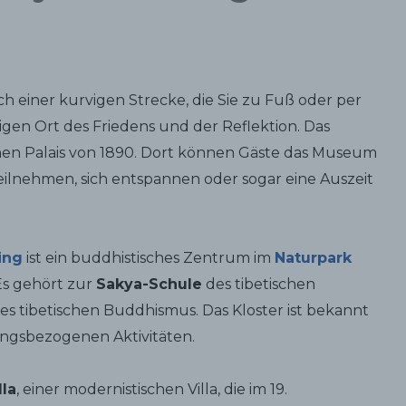
ch einer kurvigen Strecke, die Sie zu Fuß oder per
gen Ort des Friedens und der Reflektion. Das
chen Palais von 1890. Dort können Gäste das Museum
eilnehmen, sich entspannen oder sogar eine Auszeit
ing
ist ein buddhistisches Zentrum im
Naturpark
 Es gehört zur
Sakya-Schule
des tibetischen
s tibetischen Buddhismus. Das Kloster ist bekannt
dungsbezogenen Aktivitäten.
lla
, einer modernistischen Villa, die im 19.