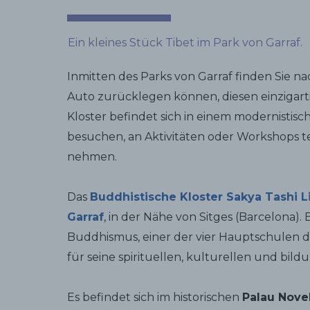
Ein kleines Stück Tibet im Park von Garraf.
Inmitten des Parks von Garraf finden Sie na
Auto zurücklegen können, diesen einzigarti
Kloster befindet sich in einem modernistis
besuchen, an Aktivitäten oder Workshops t
nehmen.
Das
Buddhistische Kloster Sakya Tashi L
Garraf
, in der Nähe von Sitges (Barcelona).
Buddhismus, einer der vier Hauptschulen de
für seine spirituellen, kulturellen und bil
Es befindet sich im historischen
Palau Nove