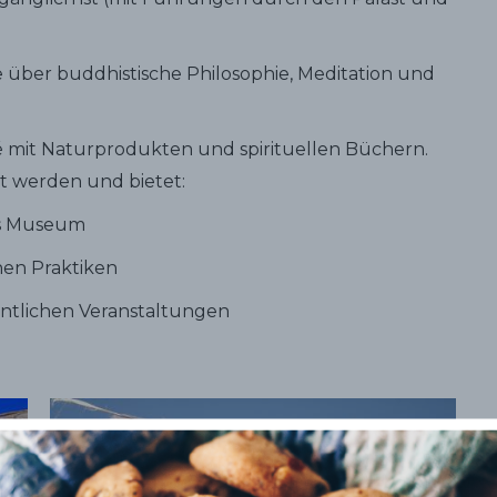
über buddhistische Philosophie, Meditation und
é mit Naturprodukten und spirituellen Büchern.
gt werden und bietet:
as Museum
hen Praktiken
ntlichen Veranstaltungen