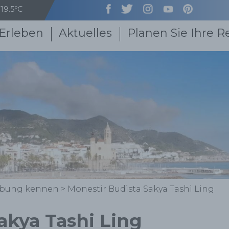
19.5ºC
Erleben
Aktuelles
Planen Sie Ihre R
ebung kennen
>
Monestir Budista Sakya Tashi Ling
akya Tashi Ling