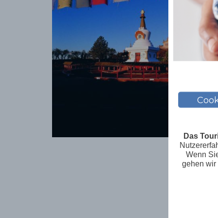
Cook
Das Tour
Nutzererfa
Wenn Sie 
gehen wir