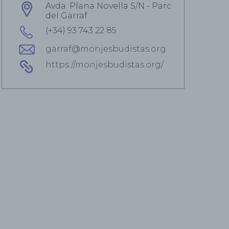
Avda. Plana Novella S/N - Parc
del Garraf
(+34) 93 743 22 85
garraf@monjesbudistas.org
https://monjesbudistas.org/