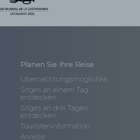
Planen Sie Ihre Reise
Übernachtungsmöglichkeiten
Sitges an einem Tag
entdecken
Sitges an drei Tagen
entdecken
Touristeninformation
Anreise