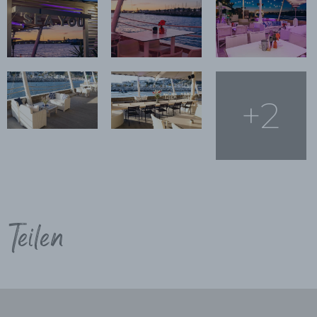
+2
Teilen