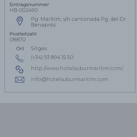
Eintragsnummer
HB-002490
Pg. Marítim, s/n cantonada Pg. del Dr.
Benaprés
Postleitzahl
08870
Ort
Sitges
(+34) 93 894 15 50
http://www.hotelsuburmaritim.com/
info@hotelsuburmaritim.com