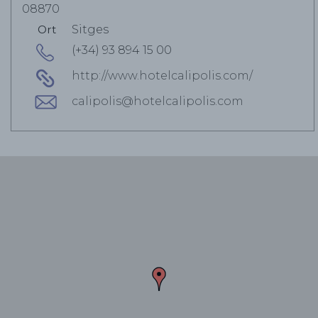
08870
Ort
Sitges
(+34) 93 894 15 00
http://www.hotelcalipolis.com/
calipolis@hotelcalipolis.com