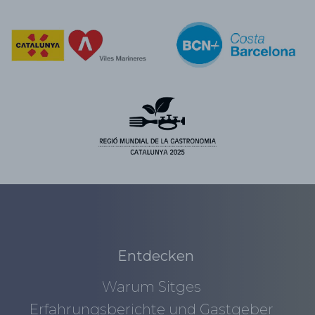
Entdecken
Warum Sitges
Erfahrungsberichte und Gastgeber