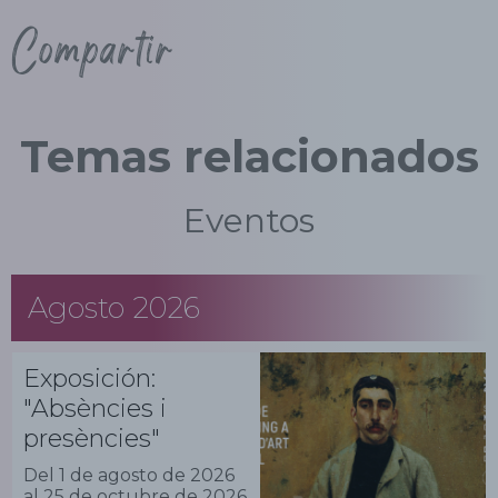
Compartir
Temas relacionados
Eventos
Agosto 2026
Exposición:
"Absències i
presències"
Del 1 de agosto de 2026
al 25 de octubre de 2026