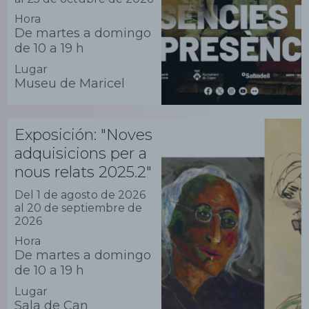
Hora
De martes a domingo
de 10 a 19 h
Lugar
Museu de Maricel
Exposición: "Noves
adquisicions per a
nous relats 2025.2"
Del 1 de agosto de 2026
al 20 de septiembre de
2026
Hora
De martes a domingo
de 10 a 19 h
Lugar
Sala de Can