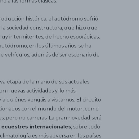
o a las formas clásicas.
roducción histórica, el autódromo sufrió
 la sociedad constructora, que hizo que
muy intermitentes, de hecho esporádicas,
 autódromo, en los últimos años, se ha
de vehículos, además de ser escenario de
va etapa de la mano de sus actuales
on nuevas actividades y, lo más
a quiénes vengáis a visitarnos. El circuito
lacionados con el mundo del motor, como
s, pero no carreras. La gran novedad será
 ecuestres internacionales
, sobre todo
climatología es más adversa en los países