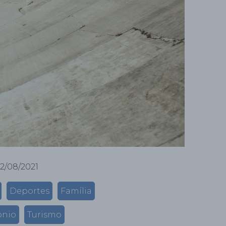
12/08/2021
Deportes
Família
onio
Turismo