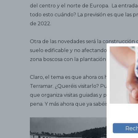
del centro y el norte de Europa. La entrada s
todo esto cuándo? La previsión es que las pr
de 2022.
Otra de las novedades será la construcción 
suelo edificable y no afectando la zona natu
zona boscosa con la plantación de 700 árbol
Claro, el tema es que ahora os hemos despe
Terramar. ¿Queréis visitarlo? Pues podéis. 
que organiza visitas guiadas y personalizad
pena. Y más ahora que ya sabéis los cambio
Rech