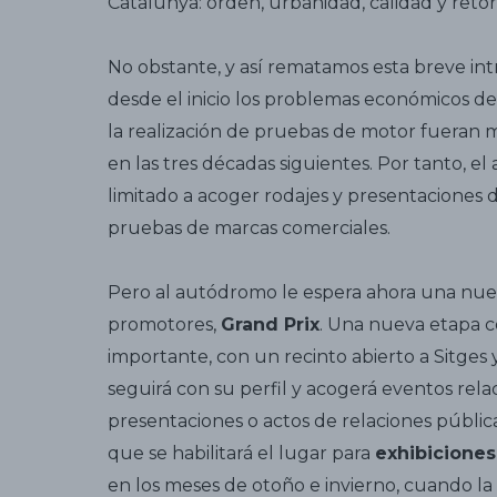
Catalunya: orden, urbanidad, calidad y retorn
No obstante, y así rematamos esta breve int
desde el inicio los problemas económicos de
la realización de pruebas de motor fueran 
en las tres décadas siguientes. Por tanto, el
limitado a acoger rodajes y presentaciones 
pruebas de marcas comerciales.
Pero al autódromo le espera ahora una nue
promotores,
Grand Prix
. Una nueva etapa c
importante, con un recinto abierto a Sitges y 
seguirá con su perfil y acogerá eventos re
presentaciones o actos de relaciones pública
que se habilitará el lugar para
exhibiciones
en los meses de otoño e invierno, cuando la 