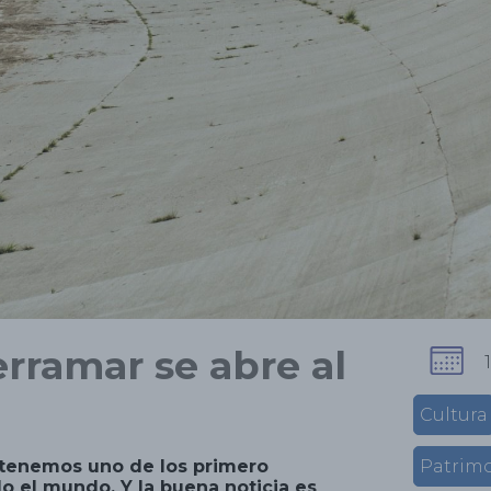
rramar se abre al
Cultura
, tenemos uno de los primero
Patrim
 el mundo. Y la buena noticia es