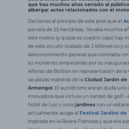
que tras muchos años cerrado al público
albergar actos relacionados con el motor
Decíamos al principio de este post que el
A
parcela de 25 hectáreas, llevaba muchos añ
este motivo (y quizás es vuestro caso) hay 
de este circuito ovalado de 2 kilómetros y c
desconocimiento general que contrasta co
su momento, empezando por su inauguració
Alfonso de Borbón en representación de la 
las piezas maestras de la
Ciudad Jardín de
Armengol
. El autódromo era sin duda uno de
innovadora que incluía un campo de golf - 
hotel de lujo y unos
jardines
con un estanq
actualmente acoge al
Festival Jardins de
inspirada en la Riviera Francesa y que era p