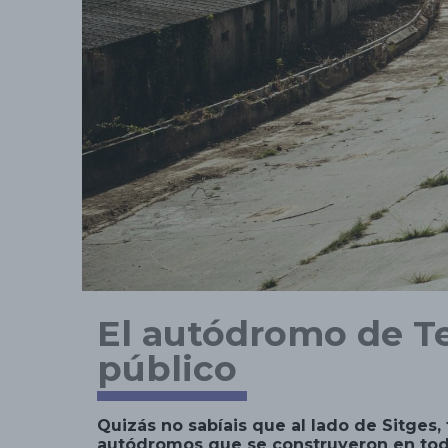
El autódromo de Te
público
Quizás no sabíais que al lado de Sitges
autódromos que se construyeron en todo