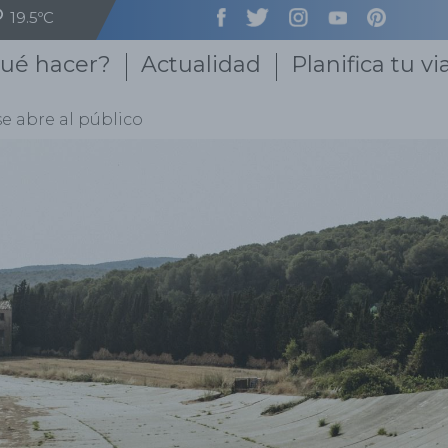
19.5ºC
ué hacer?
Actualidad
Planifica tu vi
e abre al público