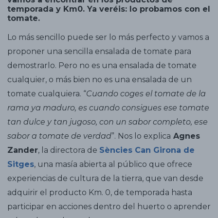
temporada y Km0. Ya veréis: lo probamos con el
tomate.
Lo más sencillo puede ser lo más perfecto y vamos a
proponer una sencilla ensalada de tomate para
demostrarlo. Pero no es una ensalada de tomate
cualquier, o más bien no es una ensalada de un
tomate cualquiera. “
Cuando coges el tomate de la
rama ya maduro, es cuando consigues ese tomate
tan dulce y tan jugoso, con un sabor completo, ese
sabor a tomate de verdad
”. Nos lo explica
Agnes
Zander
, la directora de
Sències Can Girona
de
Sitges
, una masía abierta al público que ofrece
experiencias de cultura de la tierra, que van desde
adquirir el producto Km. 0, de temporada hasta
participar en acciones dentro del huerto o aprender