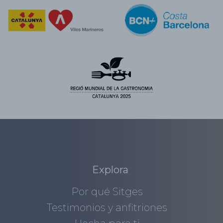
Explora
Por qué Sitges
Testimonios y anfitriones