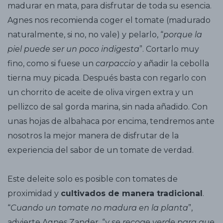
madurar en mata, para disfrutar de toda su esencia.
Agnes nos recomienda coger el tomate (madurado
naturalmente, si no, no vale) y pelarlo, “
porque la
piel puede ser un poco indigesta
”. Cortarlo muy
fino, como si fuese un
carpaccio
y añadir la cebolla
tierna muy picada. Después basta con regarlo con
un chorrito de aceite de oliva virgen extra y un
pellizco de sal gorda marina, sin nada añadido. Con
unas hojas de albahaca por encima, tendremos ante
nosotros la mejor manera de disfrutar de la
experiencia del sabor de un tomate de verdad.
Este deleite solo es posible con tomates de
proximidad y
cultivados de manera tradicional
.
“
Cuando un tomate no madura en la planta
”,
advierte Agnes Zander, “
y se recoge verde para que