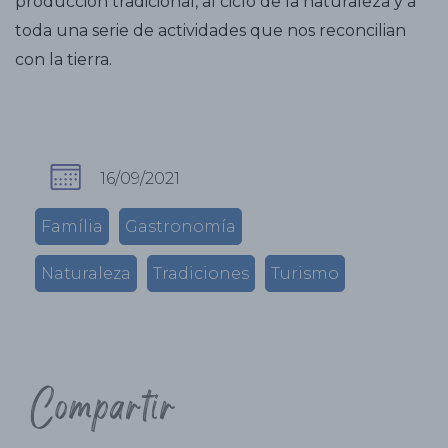
producción tradicional, al ciclo de la naturaleza y a
toda una serie de actividades que nos reconcilian
con la tierra.
16/09/2021
Família
Gastronomía
Naturaleza
Tradiciones
Turismo
Compartir