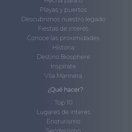
Hecha para ti
Playas y puertos
Descubrimos nuestro legado
Fiestas de interés
Conoce las proximidades
Historia
Destino Biosphere
Inspírate
Vila Marinera
¿Qué hacer?
Top 10
Lugares de interés
Enoturismo
Senderismo