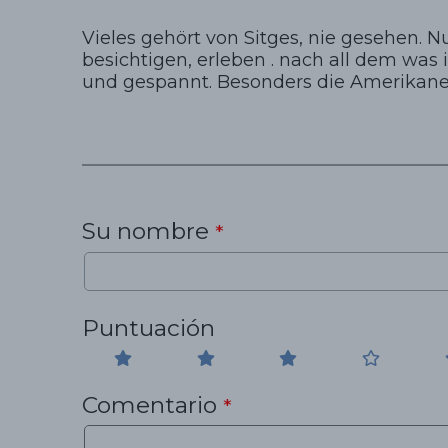
Vieles gehört von Sitges, nie gesehen. Nu
besichtigen, erleben . nach all dem was 
und gespannt. Besonders die Amerikaner 
Su nombre
*
Puntuación
Comentario
*