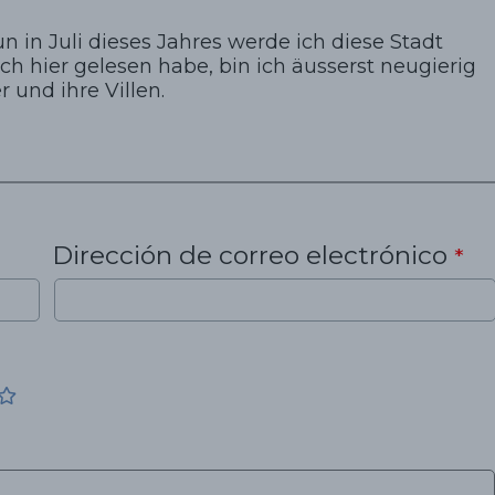
n in Juli dieses Jahres werde ich diese Stadt
ich hier gelesen habe, bin ich äusserst neugierig
und ihre Villen.
Dirección de correo electrónico
*