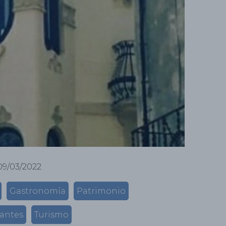
09/03/2022
Gastronomía
Patrimonio
antes
Turismo