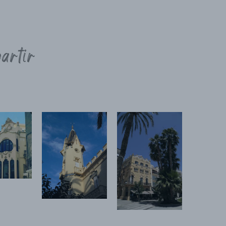
artir