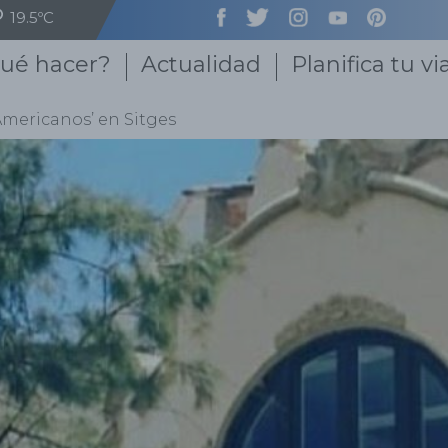
19.5ºC
ué hacer?
Actualidad
Planifica tu vi
Americanos’ en Sitges