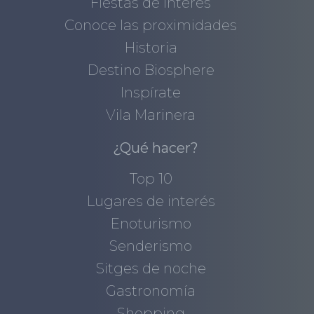
Fiestas de interés
Conoce las proximidades
Historia
Destino Biosphere
Inspírate
Vila Marinera
¿Qué hacer?
Top 10
Lugares de interés
Enoturismo
Senderismo
Sitges de noche
Gastronomía
Shopping