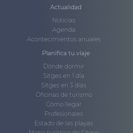
Actualidad
Noticias
Agenda
Acontecimientos anuales
Planifica tu viaje
Dónde dormir
Sitges en 1 día
Sitges en 3 días
Oficinas de turismo
Cómo llegar
Profesionales
Estado de las playas
Mapa turístico de Sitges