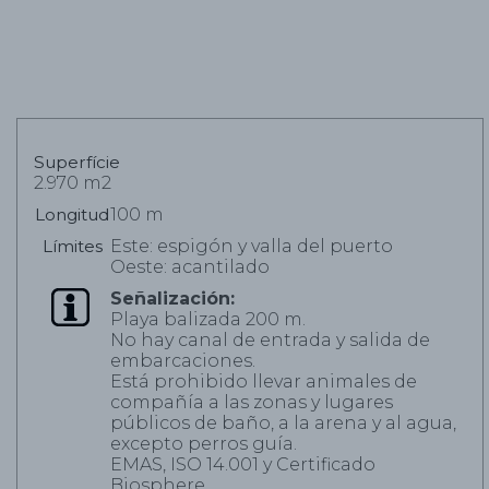
Superfície
2.970 m2
Longitud
100 m
Límites
Este: espigón y valla del puerto
Oeste: acantilado
Señalización:
Playa balizada 200 m.
No hay canal de entrada y salida de
embarcaciones.
Está prohibido llevar animales de
compañía a las zonas y lugares
públicos de baño, a la arena y al agua,
excepto perros guía.
EMAS, ISO 14.001 y Certificado
Biosphere.