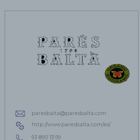
paresbalta@paresbalta.com
http://www.paresbalta.com/es/
93 890 13 99