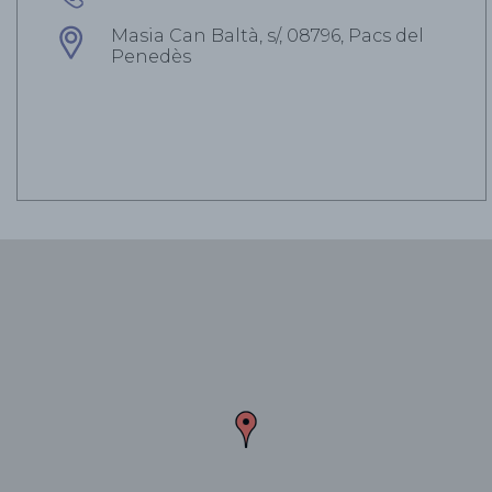
Masia Can Baltà, s/, 08796, Pacs del
Penedès