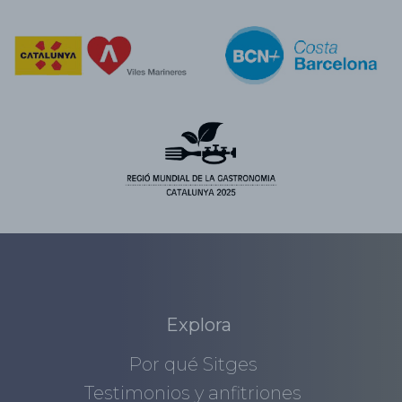
Explora
Por qué Sitges
Testimonios y anfitriones