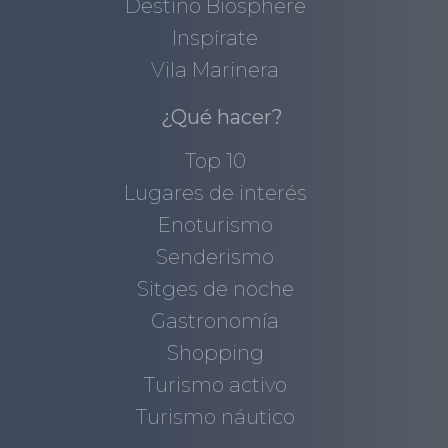
Destino Biosphere
Inspírate
Vila Marinera
¿Qué hacer?
Top 10
Lugares de interés
Enoturismo
Senderismo
Sitges de noche
Gastronomía
Shopping
Turismo activo
Turismo náutico