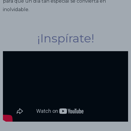
para que un día tan especial se convierta en
inolvidable.
¡Inspírate!