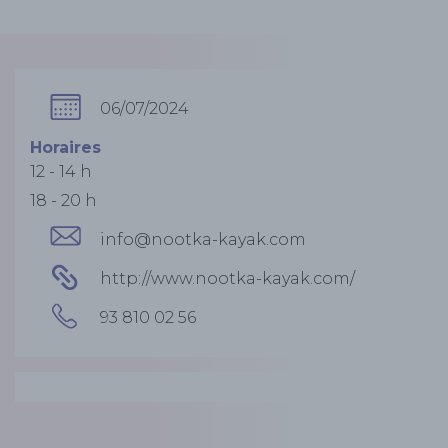
06/07/2024
Horaires
12 - 14 h
18 - 20 h
info@nootka-kayak.com
http://www.nootka-kayak.com/
93 810 02 56