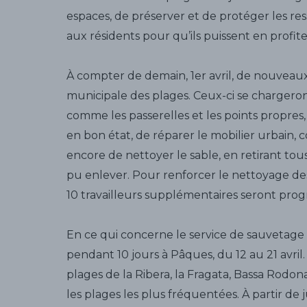
espaces, de préserver et de protéger les res
aux résidents pour qu’ils puissent en profite
À compter de demain, 1er avril, de nouveaux 
municipale des plages. Ceux-ci se chargeron
comme les passerelles et les points propres,
en bon état, de réparer le mobilier urbain, 
encore de nettoyer le sable, en retirant tou
pu enlever. Pour renforcer le nettoyage de
10 travailleurs supplémentaires seront prog
En ce qui concerne le service de sauvetage e
pendant 10 jours à Pâques, du 12 au 21 avril. 
plages de la Ribera, la Fragata, Bassa Rodona
les plages les plus fréquentées. À partir de j