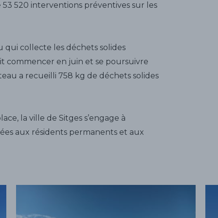
é 53 520 interventions préventives sur les
u qui collecte les déchets solides
rait commencer en juin et se poursuivre
teau a recueilli 758 kg de déchets solides
ace, la ville de Sitges s’engage à
pées aux résidents permanents et aux