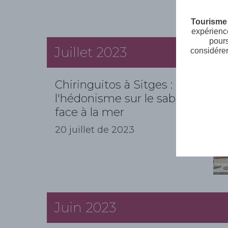
Tourisme 
expérience
pours
Juillet 2023
considérer
Chiringuitos à Sitges :
l'hédonisme sur le sable et
face à la mer
20 juillet de 2023
Juin 2023