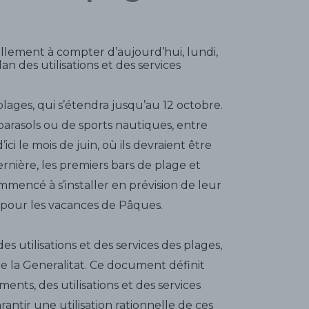
ellement à compter d’aujourd’hui, lundi,
an des utilisations et des services
plages, qui s’étendra jusqu’au 12 octobre.
 parasols ou de sports nautiques, entre
ci le mois de juin, où ils devraient être
nière, les premiers bars de plage et
mmencé à s’installer en prévision de leur
ts pour les vacances de Pâques.
es utilisations et des services des plages,
de la Generalitat. Ce document définit
nts, des utilisations et des services
arantir une utilisation rationnelle de ces