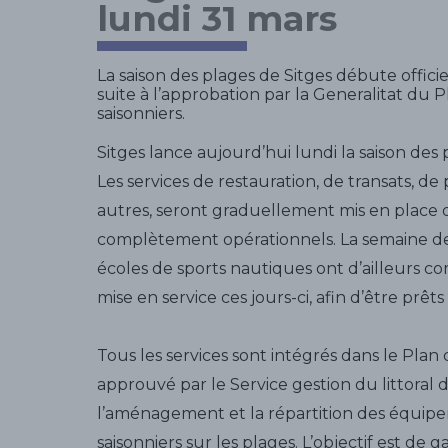
lundi 31 mars
La saison des plages de Sitges débute offici
suite à l’approbation par la Generalitat du Pl
saisonniers.
Sitges lance aujourd’hui lundi la saison des 
Les services de restauration, de transats, de
autres, seront graduellement mis en place d’i
complètement opérationnels. La semaine der
écoles de sports nautiques ont d’ailleurs co
mise en service ces jours-ci, afin d’être prê
Tous les services sont intégrés dans le Plan d
approuvé par le Service gestion du littoral 
l’aménagement et la répartition des équipeme
saisonniers sur les plages. L’objectif est de g