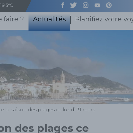
19.5ºC
 faire ?
Actualités
Planifiez votre v
ce la saison des plages ce lundi 31 mars
son des plages ce