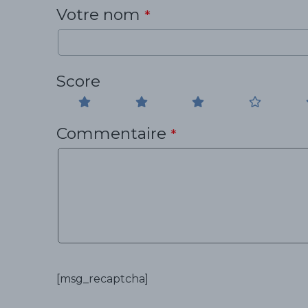
Votre nom
*
Score
Commentaire
*
[msg_recaptcha]