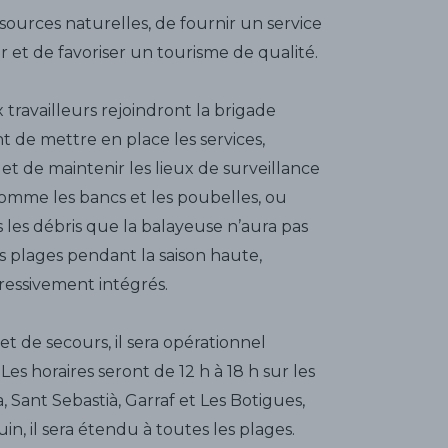
sources naturelles, de fournir un service
r et de favoriser un tourisme de qualité.
travailleurs rejoindront la brigade
t de mettre en place les services,
 et de maintenir les lieux de surveillance
comme les bancs et les poubelles, ou
s les débris que la balayeuse n’aura pas
s plages pendant la saison haute,
ressivement intégrés.
t de secours, il sera opérationnel
Les horaires seront de 12 h à 18 h sur les
, Sant Sebastià, Garraf et Les Botigues,
uin, il sera étendu à toutes les plages.