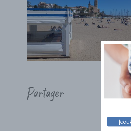
Partager
[cook