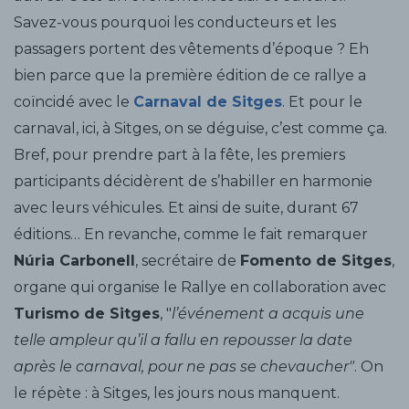
Savez-vous pourquoi les conducteurs et les
passagers portent des vêtements d’époque ? Eh
bien parce que la première édition de ce rallye a
coïncidé avec le
Carnaval de Sitges
. Et pour le
carnaval, ici, à Sitges, on se déguise, c’est comme ça.
Bref, pour prendre part à la fête, les premiers
participants décidèrent de s’habiller en harmonie
avec leurs véhicules. Et ainsi de suite, durant 67
éditions… En revanche, comme le fait remarquer
Núria Carbonell
, secrétaire de
Fomento de Sitges
,
organe qui organise le Rallye en collaboration avec
Turismo de Sitges
, "
l’événement a acquis une
telle ampleur qu’il a fallu en repousser la date
après le carnaval, pour ne pas se chevaucher"
. On
le répète : à Sitges, les jours nous manquent.