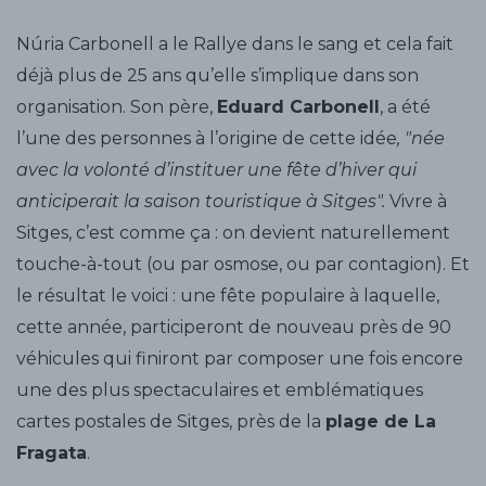
Núria Carbonell a le Rallye dans le sang et cela fait
déjà plus de 25 ans qu’elle s’implique dans son
organisation. Son père,
Eduard Carbonell
, a été
l’une des personnes à l’origine de cette idée
, "née
avec la volonté d’instituer une fête d’hiver qui
anticiperait la saison touristique à Sitges".
Vivre à
Sitges, c’est comme ça : on devient naturellement
touche-à-tout (ou par osmose, ou par contagion). Et
le résultat le voici : une fête populaire à laquelle,
cette année, participeront de nouveau près de 90
véhicules qui finiront par composer une fois encore
une des plus spectaculaires et emblématiques
cartes postales de Sitges, près de la
plage de La
Fragata
.