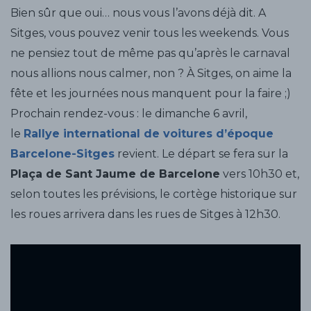
Bien sûr que oui… nous vous l’avons déjà dit. A
Sitges, vous pouvez venir tous les weekends. Vous
ne pensiez tout de même pas qu’après le carnaval
nous allions nous calmer, non ? À Sitges, on aime la
fête et les journées nous manquent pour la faire ;)
Prochain rendez-vous : le dimanche 6 avril,
le
Rallye international de voitures d’époque
Barcelone-Sitges
revient. Le départ se fera sur la
Plaça de Sant Jaume de Barcelone
vers 10h30 et,
selon toutes les prévisions, le cortège historique sur
les roues arrivera dans les rues de Sitges à 12h30.