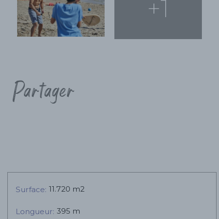
+1
Partager
11.720 m2
Surface:
395 m
Longueur: