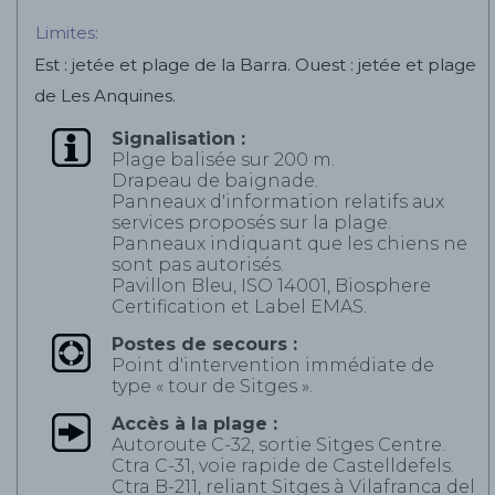
Limites:
Est : jetée et plage de la Barra. Ouest : jetée et plage
de Les Anquines.
Signalisation :
Plage balisée sur 200 m.
Drapeau de baignade.
Panneaux d'information relatifs aux
services proposés sur la plage.
Panneaux indiquant que les chiens ne
sont pas autorisés.
Pavillon Bleu, ISO 14001, Biosphere
Certification et Label EMAS.
Postes de secours :
Point d'intervention immédiate de
type « tour de Sitges ».
Accès à la plage :
Autoroute C-32, sortie Sitges Centre.
Ctra C-31, voie rapide de Castelldefels.
Ctra B-211, reliant Sitges à Vilafranca del