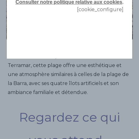
Consulter notre politique relative aux cookies
.
[cookie_configure]
Située en face du quartier résidentiel de
Terramar, cette plage offre une esthétique et
une atmosphère similaires à celles de la plage de
la Barra, avec ses quatre îlots artificiels et son
ambiance familiale et détendue.
Regardez ce qui