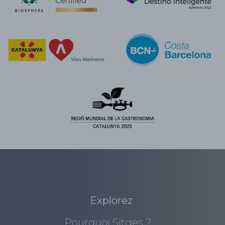
Explorez
Pourquoi Sitges ?