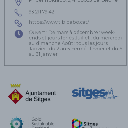
Pl. del Tibidabo, 3, 4, 08035 Barcelone
93 211 79 42
https://www.tibidabo.cat/
Ouvert : De mars à décembre : week-
ends et jours fériés Juillet : du mercredi
au dimanche Août : tous les jours
Janvier : du 2 au 5 Fermé : février et du 6
au 31 janvier