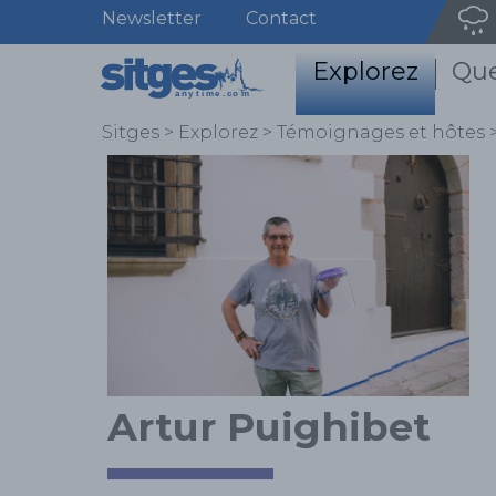
Newsletter
Contact
Explorez
Que
Sitges
>
Explorez
>
Témoignages et hôtes
Artur Puighibet