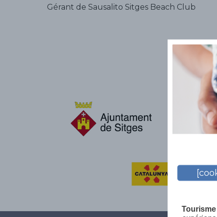
Gérant de Sausalito Sitges Beach Club
[cook
Tourisme 