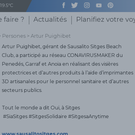
19.5ºC
 faire ?
Actualités
Planifiez votre v
>
Persones
>
Artur Puighibet
Artur Puighibet, gérant de Sausalito Sitges Beach
Club, a participé au réseau CONAVIRUSMAKER du
Penedés, Garraf et Anoia en réalisant des visières
protectrices et d’autres produits à l’aide d’imprimantes
3D artisanales pour le personnel sanitaire et d’autres
secteurs publics.
Tout le monde a dit Oui, à Sitges
#SiaSitges #SitgesSolidaire #SitgesaAnytime
www.sausalitositges.com