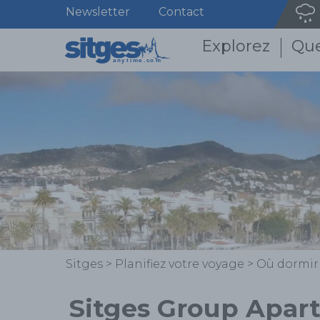
Newsletter
Contact
Explorez
Que
Sitges
>
Planifiez votre voyage
>
Où dormir
Sitges Group Apar