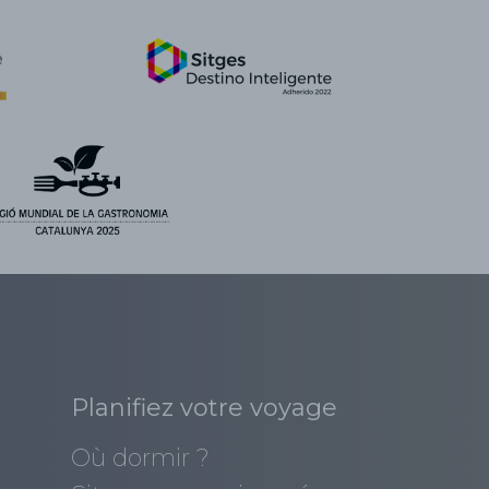
Planifiez votre voyage
Où dormir ?