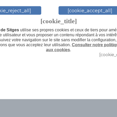
+6
ie_reject_all]
[cookie_accept_all]
[cookie_title]
de Sitges
utilise ses propres cookies et ceux de tiers pour amél
 utilisateur et vous proposer un contenu répondant à vos intérê
uivez votre navigation sur le site sans modifier la configuration
ons que vous acceptez leur utilisation.
Consulter notre politiq
aux cookies
.
[cookie_