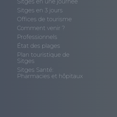
Sitges en une journée
s
Sitges en 3 jours
Offices de tourisme
Comment venir ?
Professionnels
État des plages
Plan touristique de
Sitges
Sitges Santé:
Pharmacies et hôpitaux