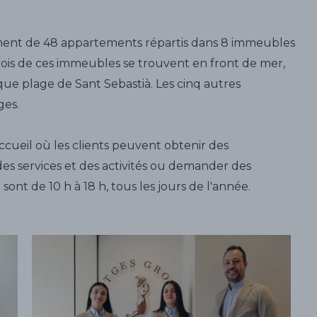
ment de 48 appartements répartis dans 8 immeubles
Trois de ces immeubles se trouvent en front de mer,
que plage de Sant Sebastià. Les cinq autres
ges.
ueil où les clients peuvent obtenir des
des services et des activités ou demander des
nt de 10 h à 18 h, tous les jours de l'année.