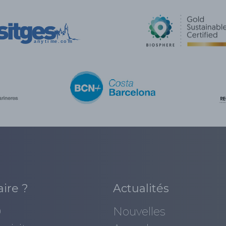
aire ?
Actualités
0
Nouvelles