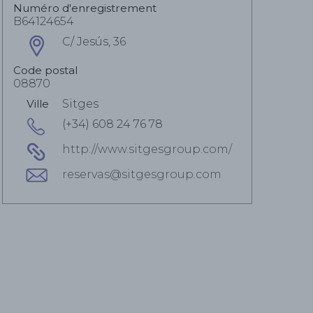
Numéro d'enregistrement
B64124654
C/ Jesús, 36
Code postal
08870
Ville
Sitges
(+34) 608 24 76 78
http://www.sitgesgroup.com/
reservas@sitgesgroup.com