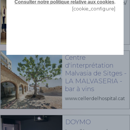
Consulter notre politique relative aux cookies
.
https://www.instagram.com/cabelisitges/
[cookie_configure]
Centre
d'interprétation
Malvasia de Sitges -
LA MALVASERIA -
bar à vins
www.cellerdelhospital.cat
DOYMO