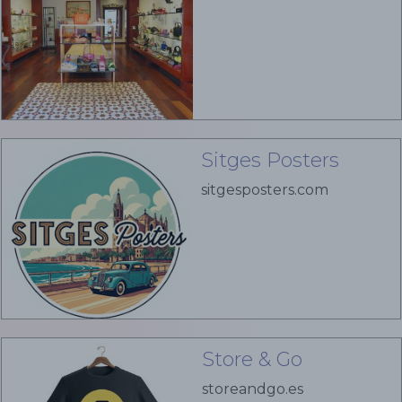
Sitges Posters
sitgesposters.com
Store & Go
storeandgo.es