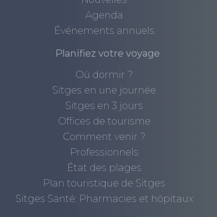
Agenda
Événements annuels
Planifiez votre voyage
Où dormir ?
Sitges en une journée
Sitges en 3 jours
Offices de tourisme
Comment venir ?
Professionnels
État des plages
Plan touristique de Sitges
Sitges Santé: Pharmacies et hôpitaux