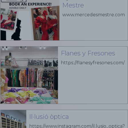
Mestre
www.mercedesmestre.com
Flanes y Fresones
https://flanesyfresones.com/
Il·lusió òptica
https://www.instagram.com/il.lusio_optica?