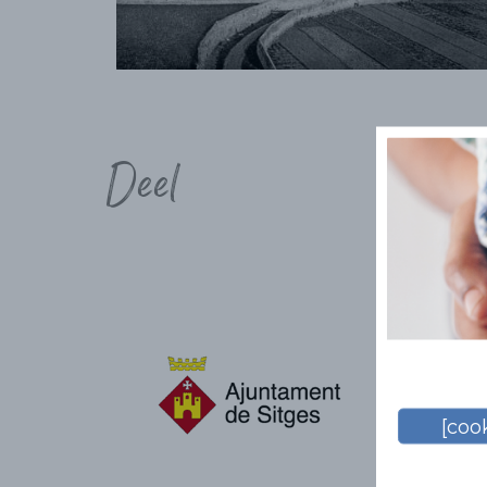
Deel
[cook