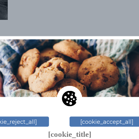
ie_reject_all]
[cookie_accept_all]
[cookie_title]