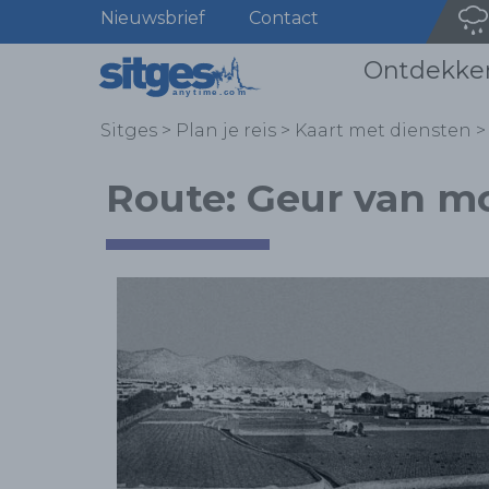
Nieuwsbrief
Contact
Ontdekke
Sitges
>
Plan je reis
>
Kaart met diensten
>
Route: Geur van m