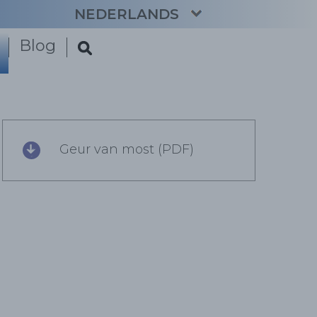
NEDERLANDS
Blog
CATALÀ
ENGLISH
ESPAÑOL
FRANÇAIS
DEUTSCH
Geur van most (PDF)