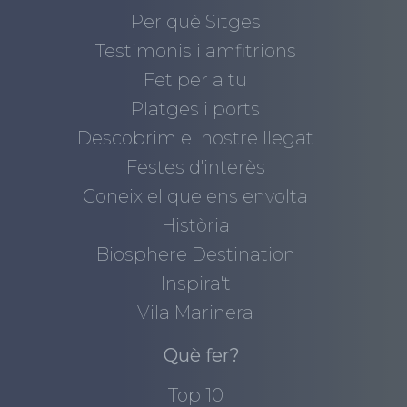
Per què Sitges
Testimonis i amfitrions
Fet per a tu
Platges i ports
Descobrim el nostre llegat
Festes d'interès
Coneix el que ens envolta
Història
Biosphere Destination
Inspira't
Vila Marinera
Què fer?
Top 10