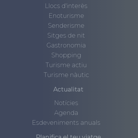
Llocs d'interès
Enoturisme
Senderisme
Sitges de nit
Gastronomia
Shopping
Turisme actiu
Turisme nàutic
Actualitat
Notícies
Agenda
Esdeveniments anuals
Planifica el teu viatge