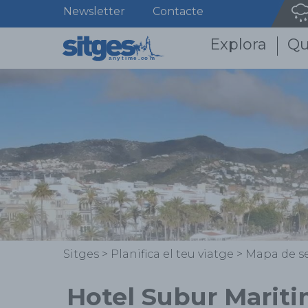
Newsletter
Contacte
Explora
Qu
Sitges
>
Planifica el teu viatge
>
Mapa de se
Hotel Subur Mariti