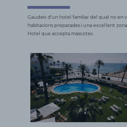
Gaudeix d'un hotel familiar del qual no en vo
habitacions preparades i una excel·lent zona d
Hotel que accepta mascotes.