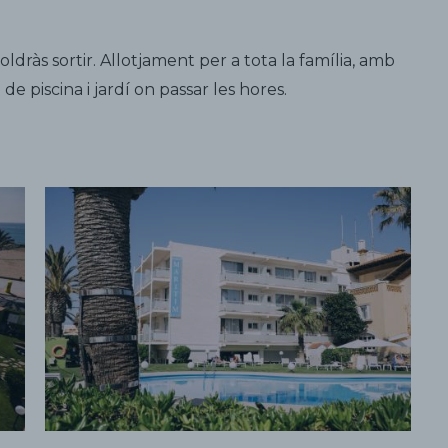
ldràs sortir. Allotjament per a tota la família, amb
e piscina i jardí on passar les hores.