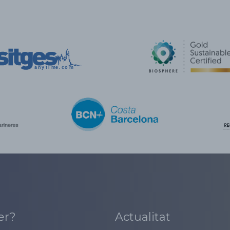
er?
Actualitat