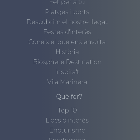
Fet per a tu
Platges i ports
Descobrim el nostre llegat
Festes d'interès
Coneix el que ens envolta
Història
Biosphere Destination
Inspira't
Vila Marinera
Què fer?
Top 10
Llocs d'interès
Enoturisme