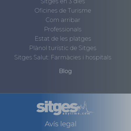
Sitges en 3 dies
Oficines de Turisme
Com arribar
Professionals
Estat de les platges
Plànol turístic de Sitges
Sitges Salut: Farmàcies i hospitals
Blog
Avís legal