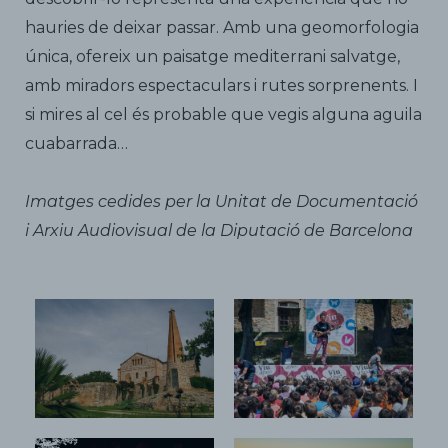
hauries de deixar passar. Amb una geomorfologia
única, ofereix un paisatge mediterrani salvatge,
amb miradors espectaculars i rutes sorprenents. I
si mires al cel és probable que vegis alguna aguila
cuabarrada…
Imatges cedides per la Unitat de Documentació
i Arxiu Audiovisual de la Diputació de Barcelona