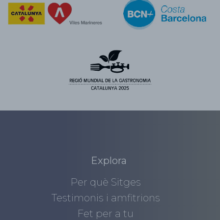
Explora
Per què Sitges
Testimonis i amfitrions
Fet per a tu