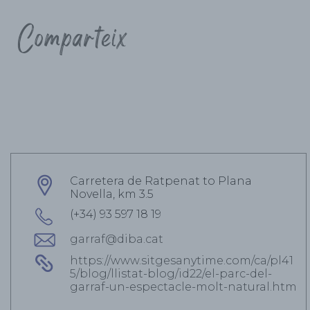
Comparteix
Carretera de Ratpenat to Plana
Novella, km 3.5
(+34) 93 597 18 19
garraf@diba.cat
https://www.sitgesanytime.com/ca/pl41
5/blog/llistat-blog/id22/el-parc-del-
garraf-un-espectacle-molt-natural.htm