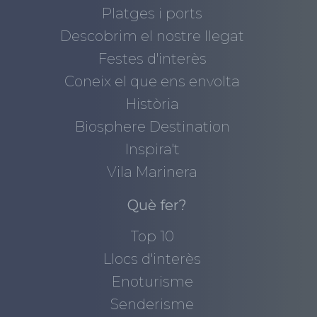
Platges i ports
Descobrim el nostre llegat
Festes d'interès
Coneix el que ens envolta
Història
Biosphere Destination
Inspira't
Vila Marinera
Què fer?
Top 10
Llocs d'interès
Enoturisme
Senderisme