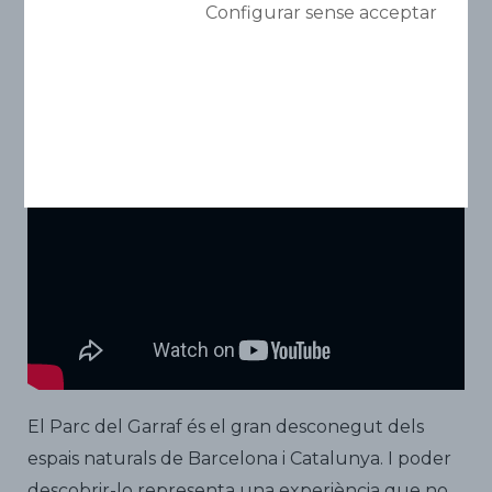
Parc del Garraf
Configurar sense acceptar
Un espectacle natural per descobrir
El Parc del Garraf és el gran desconegut dels
espais naturals de Barcelona i Catalunya. I poder
descobrir-lo representa una experiència que no