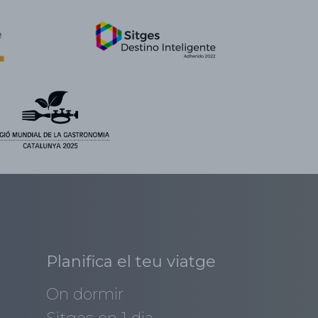
Planifica el teu viatge
On dormir