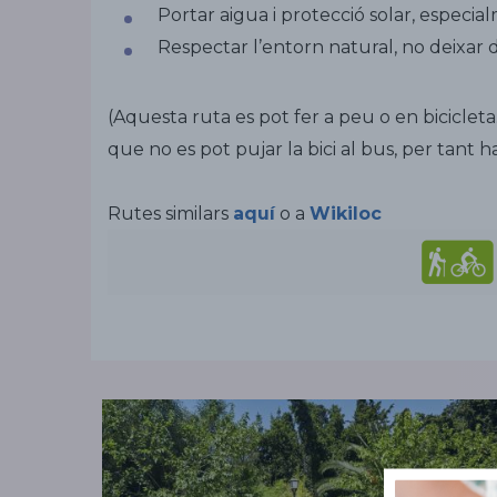
Portar aigua i protecció solar, especial
Respectar l’entorn natural, no deixar dei
(Aquesta ruta es pot fer a peu o en bicicleta.
que no es pot pujar la bici al bus, per tant h
Rutes similars
aquí
o a
Wikiloc