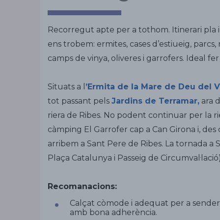
Recorregut apte per a tothom. Itinerari pla i
ens trobem: ermites, cases d’estiueig, parcs, 
camps de vinya, oliveres i garrofers. Ideal fer
Situats a l
’
Ermita de la Mare de Deu del V
tot passant pels
Jardins de Terramar
,
ara d
riera de Ribes. No podent continuar per la ri
càmping El Garrofer cap a Can Girona i, des d’a
arribem a Sant Pere de Ribes. La tornada a S
Plaça Catalunya i Passeig de Circumval·lació)
Recomanacions:
Calçat còmode i adequat per a senderi
amb bona adherència.