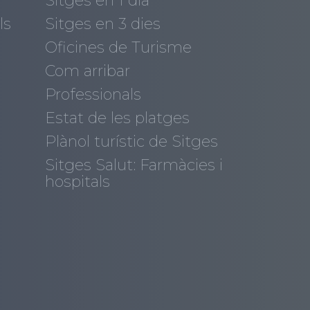
Sitges en 1 dia
ls
Sitges en 3 dies
Oficines de Turisme
Com arribar
Professionals
Estat de les platges
Plànol turístic de Sitges
Sitges Salut: Farmàcies i
hospitals