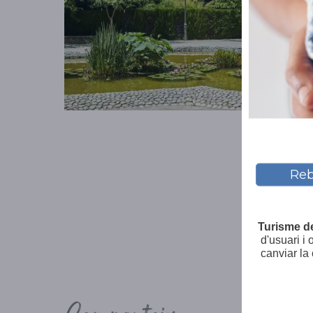
Reb
Turisme d
d'usuari i
canviar la