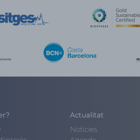
er?
Actualitat
0
Notícies