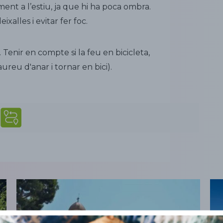
ment a l’estiu, ja que hi ha poca ombra.
xalles i evitar fer foc.
 Tenir en compte si la feu en bicicleta,
aureu d'anar i tornar en bici).