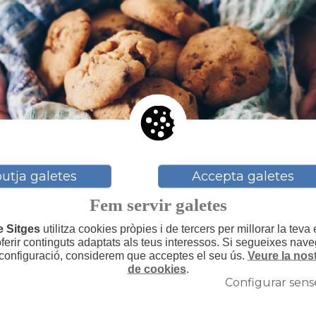
utja galetes
Accepta galetes
Fem servir galetes
e Sitges
utilitza cookies pròpies i de tercers per millorar la teva
 oferir continguts adaptats als teus interessos. Si segueixes nav
 configuració, considerem que acceptes el seu ús.
Veure la nost
de cookies
.
Configurar sens