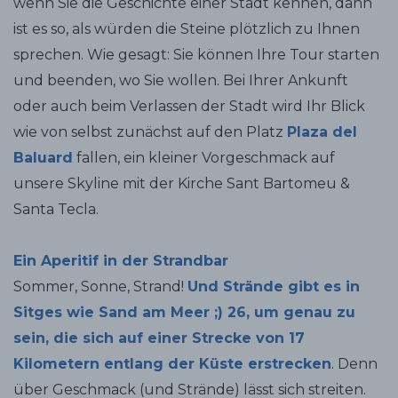
wenn Sie die Geschichte einer Stadt kennen, dann
ist es so, als würden die Steine plötzlich zu Ihnen
sprechen. Wie gesagt: Sie können Ihre Tour starten
und beenden, wo Sie wollen. Bei Ihrer Ankunft
oder auch beim Verlassen der Stadt wird Ihr Blick
wie von selbst zunächst auf den Platz
Plaza del
Baluard
fallen, ein kleiner Vorgeschmack auf
unsere Skyline mit der Kirche Sant Bartomeu &
Santa Tecla.
Ein Aperitif in der Strandbar
Sommer, Sonne, Strand!
Und Strände gibt es in
Sitges wie Sand am Meer ;) 26, um genau zu
sein, die sich auf einer Strecke von 17
Kilometern entlang der Küste erstrecken
. Denn
über Geschmack (und Strände) lässt sich streiten.