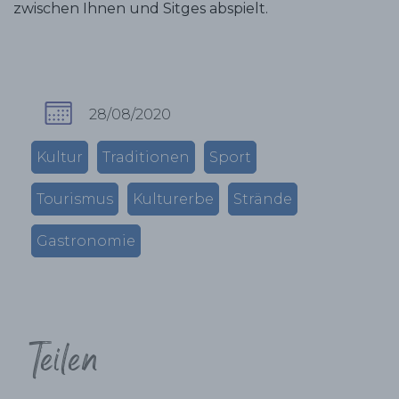
zwischen Ihnen und Sitges abspielt.
28/08/2020
Kultur
Traditionen
Sport
Tourismus
Kulturerbe
Strände
Gastronomie
Teilen