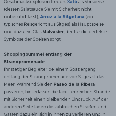
Geschmacksexplosion freuen:
Xató
als Vorspeise
(dessen Salatsauce Sie mit Sicherheit nicht
unberührt lässt),
Arroz a la Sitgetana
(ein
typisches Reisgericht aus Sitges) als Hauptspeise
und dazu ein Glas
Malvasier
, der für die perfekte
Symbiose der Speisen sorgt.
Shoppingbummel entlang der
Strandpromenade
Ihr stetiger Begleiter bei einem Spaziergang
entlang der Strandpromenade von Sitges ist das
Meer. Während Sie den
Paseo de la Ribera
passieren, hinterlassen die facettenreichen Strände
mit Sicherheit einen bleibenden Eindruck. Auf der
anderen Seite laden die zahlreichen Straßen und
Gassen dazu ein, sich in ihnen zu verlieren und in