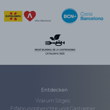
Entdecken
Warum Sitges
Erfahrungsberichte und Gastgeber