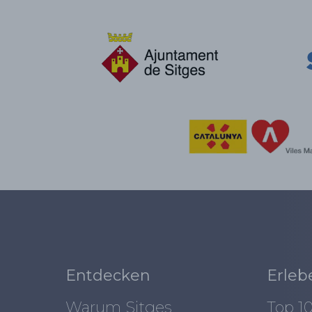
Entdecken
Erleb
Warum Sitges
Top 1