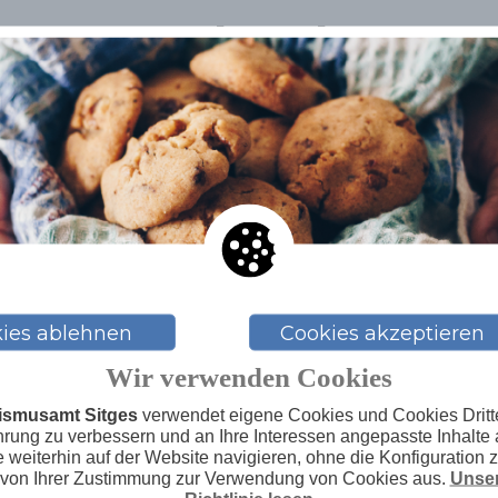
Verwandte Themen
Fischereitourismus mit der
Fischervereinigung ‘Cofradía
de Pescadores de Sitges’
ies ablehnen
Cookies akzeptieren
Wir verwenden Cookies
ismusamt Sitges
verwendet eigene Cookies und Cookies Dritte
hrung zu verbessern und an Ihre Interessen angepasste Inhalte 
weiterhin auf der Website navigieren, ohne die Konfiguration 
 von Ihrer Zustimmung zur Verwendung von Cookies aus.
Unser