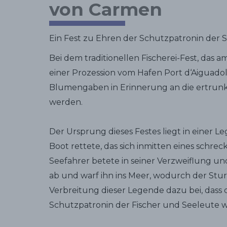
von Carmen
Ein Fest zu Ehren der Schutzpatronin der 
Bei dem traditionellen Fischerei-Fest, das am 
einer Prozession vom Hafen Port d‘Aiguadol
Blumengaben in Erinnerung an die ertrunk
werden.
Der Ursprung dieses Festes liegt in einer Le
Boot rettete, das sich inmitten eines schre
Seefahrer betete in seiner Verzweiflung un
ab und warf ihn ins Meer, wodurch der Stur
Verbreitung dieser Legende dazu bei, dass
Schutzpatronin der Fischer und Seeleute 