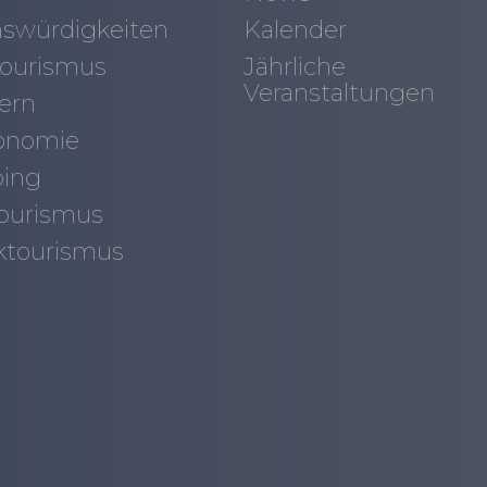
swürdigkeiten
Kalender
ourismus
Jährliche
Veranstaltungen
ern
onomie
ing
tourismus
ktourismus