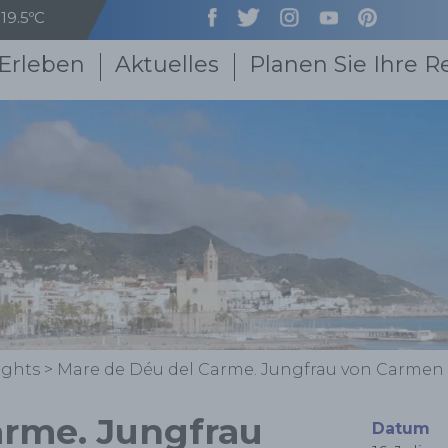
19.5ºC
Erleben
Aktuelles
Planen Sie Ihre R
ights
>
Mare de Déu del Carme. Jungfrau von Carmen
arme. Jungfrau
Datum