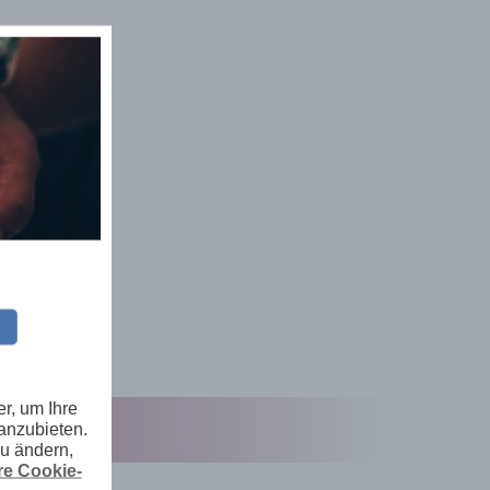
r, um Ihre
anzubieten.
zu ändern,
e Cookie-