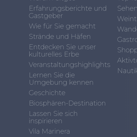
Erfahrungsberichte und
Sehen
Gastgeber
Weint
Wie für Sie gemacht
Wand
Strände und Häfen
Gastr
Entdecken Sie unser
Shopp
kulturelles Erbe
Aktiv
Veranstaltungshighlights
Nauti
Lernen Sie die
Umgebung kennen
Geschichte
Biosphären-Destination
Lassen Sie sich
inspirieren
Vila Marinera