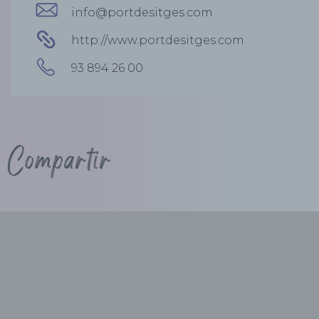
info@portdesitges.com
http://www.portdesitges.com
93 894 26 00
Compartir