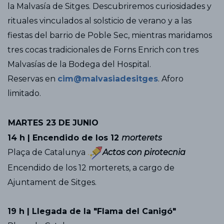
la Malvasía de Sitges. Descubriremos curiosidades y
rituales vinculados al solsticio de verano y a las
fiestas del barrio de Poble Sec, mientras maridamos
tres cocas tradicionales de Forns Enrich con tres
Malvasías de la Bodega del Hospital.
Reservas en
cim@malvasiadesitges
. Aforo
limitado.
MARTES 23 DE JUNIO
14 h | Encendido de los 12
morterets
Plaça de Catalunya
Actos con pirotecnia
Encendido de los 12 morterets, a cargo de
Ajuntament de Sitges.
19 h | Llegada de la "Flama del Canigó"