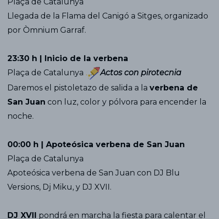
Plaça de Catalunya
Llegada de la Flama del Canigó a Sitges, organizado
por Òmnium Garraf.
23:30 h | Inicio de la verbena
Plaça de Catalunya
Actos con pirotecnia
Daremos el pistoletazo de salida a la
verbena de
San Juan
con luz, color y pólvora para encender la
noche.
00:00 h | Apoteósica verbena de San Juan
Plaça de Catalunya
Apoteósica verbena de San Juan con DJ Blu
Versions, Dj Miku, y DJ XVII.
DJ XVII
pondrá en marcha la fiesta para calentar el