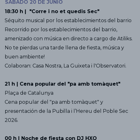
SÁBADO 20 DE JUNIO
18:30 h | "Corre i no et quedis Sec"
Séquito musical por los establecimientos del barrio
Recorrido por los establecimientos del barrio,
amenizado con música en directo a cargo de Atiliks.
No te pierdas una tarde llena de fiesta, música y
buen ambiente!
Colaboran: Casa Nostra, La Guixeta i l'Observatori.
21 h | Cena popular del "pa amb tomàquet"
Plaça de Catalunya
Cena popular del "pa amb tomàquet" y
presentación de la Pubilla i l’Hereu del Poble Sec
2026.
00 h | Noche de fiesta con DJ HXO