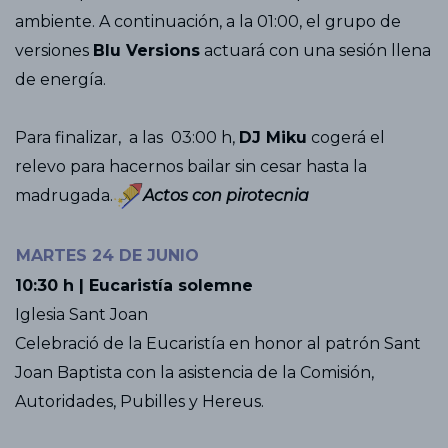
ambiente. A continuación, a la 01:00, el grupo de
versiones
Blu Versions
actuará con una sesión llena
de energía.
Para finalizar, a las 03:00 h,
DJ Miku
cogerá el
relevo para hacernos bailar sin cesar hasta la
madrugada.
Actos con pirotecnia
MARTES 24 DE JUNIO
10:30 h | Eucaristía solemne
Iglesia Sant Joan
Celebració de la Eucaristía en honor al patrón Sant
Joan Baptista con la asistencia de la Comisión,
Autoridades, Pubilles y Hereus.