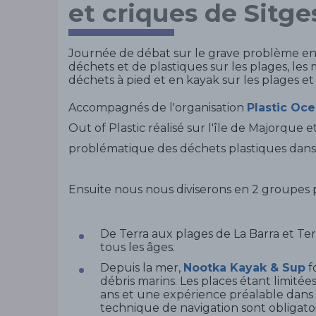
et criques de Sitge
Journée de débat sur le grave problème en
déchets et de plastiques sur les plages, les 
déchets à pied et en kayak sur les plages et 
Accompagnés de l'organisation
Plastic Oc
Out of Plastic réalisé sur l'île de Majorque 
problématique des déchets plastiques dans 
Ensuite nous nous diviserons en 2 groupes p
De Terra aux plages de La Barra et Ter
tous les âges.
Depuis la mer,
Nootka Kayak & Sup
f
débris marins. Les places étant limitée
ans et une expérience préalable dans 
technique de navigation sont obligatoi