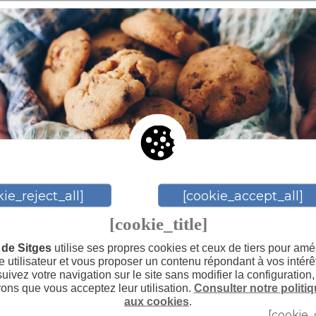
Thèmes connexes
Sites à visiter
ie_reject_all]
[cookie_accept_all]
[cookie_title]
de Sitges
utilise ses propres cookies et ceux de tiers pour amél
 utilisateur et vous proposer un contenu répondant à vos intérê
uivez votre navigation sur le site sans modifier la configuration
ons que vous acceptez leur utilisation.
Consulter notre politiq
aux cookies
.
[cookie_