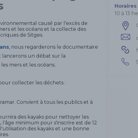
s
Horaires
10 à 13 h
vironnemental causé par l'excès de
mers et les océans et la collecte des
criques de Sitges.
eans
, nous regarderons le documentaire
et lancerons un débat sur la
les mers et les océans.
our collecter les déchets :
ramar. Convient à tous les publics et à
ournira des kayaks pour nettoyer les
s, l'âge minimum pour s'inscrire est de 12
l'utilisation des kayaks et une bonne
res.