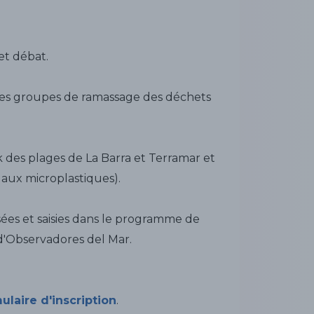
et débat.
n des groupes de ramassage des déchets
k des plages de La Barra et Terramar et
e aux microplastiques).
ées et saisies dans le programme de
d'Observadores del Mar.
ulaire d'inscription
.