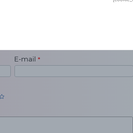
E-mail
*