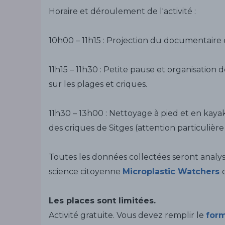
Horaire et déroulement de l'activité :
10h00 – 11h15 : Projection du documentaire 
11h15 – 11h30 : Petite pause et organisatio
sur les plages et criques.
11h30 – 13h00 : Nettoyage à pied et en kaya
des criques de Sitges (attention particulièr
Toutes les données collectées seront analys
science citoyenne
Microplastic Watchers
Les places sont limitées.
Activité gratuite. Vous devez remplir le
form