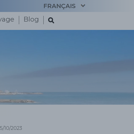
FRANÇAIS
oyage
Blog
CATALÀ
ENGLISH
ESPAÑOL
DEUTSCH
NEDERLANDS
15/10/2023