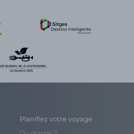
Planifiez votre voyage
Où dormir ?