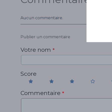
Aucun commentaire.
Publier un commentaire
Votre nom
*
Score
Commentaire
*