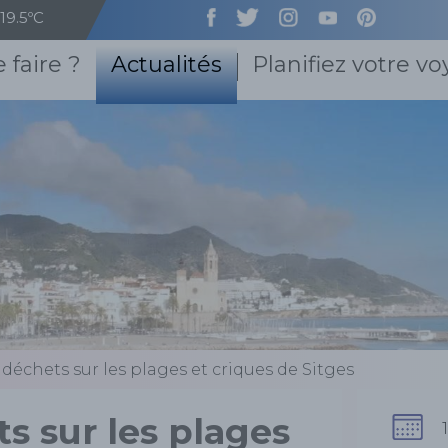
19.5ºC
 faire ?
Actualités
Planifiez votre v
 déchets sur les plages et criques de Sitges
s sur les plages