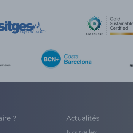
aire ?
Actualités
0
Nouvelles