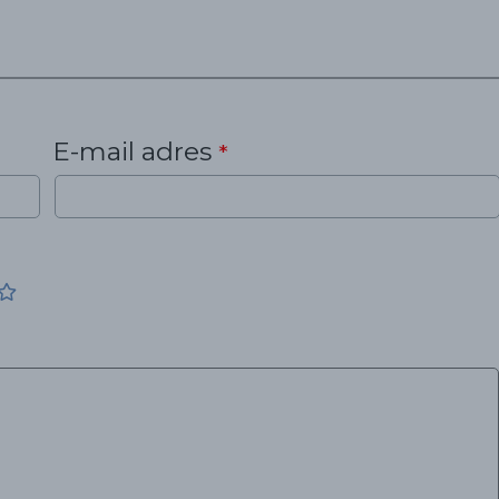
E-mail adres
*