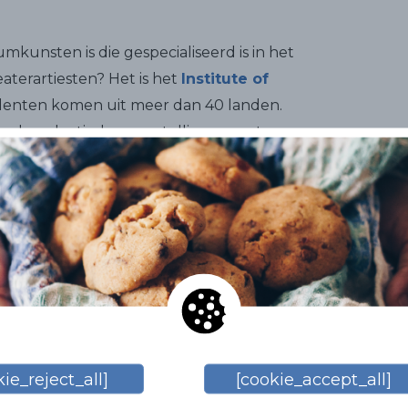
umkunsten is die gespecialiseerd is in het
aterartiesten? Het is het
Institute of
udenten komen uit meer dan 40 landen.
reeks eclectische voorstellingen met
en voorstellingen in alle stijlen, want
n artiesten van West End vandaan kunnen
ema op het
Endimaris Sitges Film
nderdjarige Casino Prado Suburense
e Amouri", "A Kid like Jake", met Jim
"Made on Rooftop" en de Spaanse
ie_reject_all]
[cookie_accept_all]
e documentaire "Zero. The magazine that