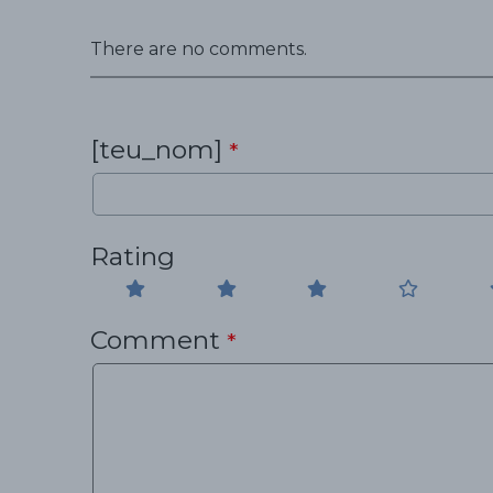
There are no comments.
[teu_nom]
*
Rating
Comment
*