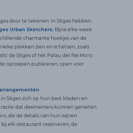
es door te tekenen. In Sitges hebben
ges Urban Sketchers.
Bijna elke week
rschillende charmante hoekjes van de
 unieke plekken zien en schetsen, zoals
stic de Sitges of het Palau del Rei Moro.
 de oproepen publiceren, open voor
narrangementen
 in Sitges zich op hun best kleden en
tractie dat deelnemers kunnen genieten
rs, die de details van hun wijnen
 bij elk restaurant reserveren, de