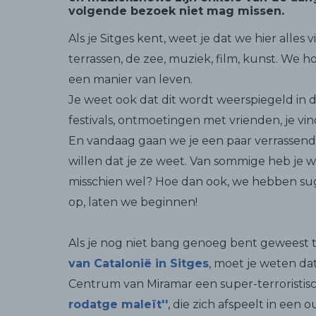
volgende bezoek niet mag missen.
Als je Sitges kent, weet je dat we hier alles v
terrassen, de zee, muziek, film, kunst. We ho
een manier van leven.
Je weet ook dat dit wordt weerspiegeld in d
festivals, ontmoetingen met vrienden, je vind
En vandaag gaan we je een paar verrassend
willen dat je ze weet. Van sommige heb je wa
misschien wel? Hoe dan ook, we hebben s
op, laten we beginnen!
Als je nog niet bang genoeg bent geweest t
van Catalonië in Sitges
, moet je weten da
Centrum van Miramar een super-terroristisc
rodatge maleït''
, die zich afspeelt in een 