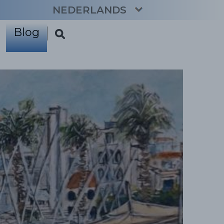
NEDERLANDS
Blog
CATALÀ
ENGLISH
ESPAÑOL
FRANÇAIS
DEUTSCH