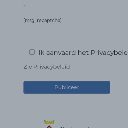
[msg_recaptcha]
Ik aanvaard het Privacybele
Zie Privacybeleid