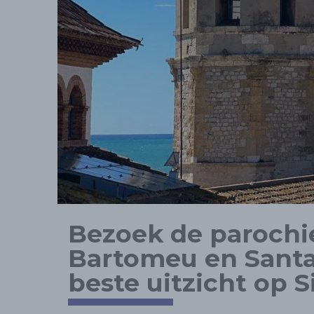
Bezoek de parochi
Bartomeu en Santa
beste uitzicht op S