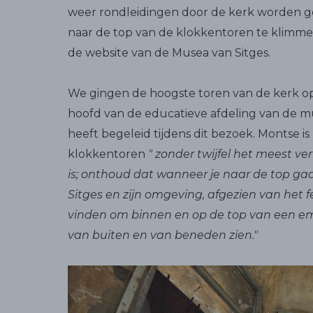
weer rondleidingen door de kerk worden ge
naar de top van de klokkentoren te klimmen
de website van de Musea van Sitges.
We gingen de hoogste toren van de kerk o
hoofd van de educatieve afdeling van de mu
heeft begeleid tijdens dit bezoek. Montse 
klokkentoren
" zonder twijfel het meest ve
is; onthoud dat wanneer je naar de top gaat
Sitges en zijn omgeving, afgezien van het
vinden om binnen en op de top van een embl
van buiten en van beneden zien."