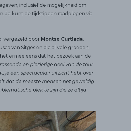
geven, inclusief de mogelijkheid om
. Je kunt de tijdstippen raadplegen via
p, vergezeld door
Montse Curtiada
,
sea van Sitges en die al vele groepen
is het ermee eens dat het bezoek aan de
rrassende en plezierige deel van de tour
, je een spectaculair uitzicht hebt over
 feit dat de meeste mensen het geweldig
ematische plek te zijn die ze altijd