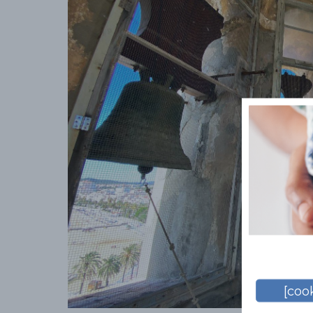
[cook