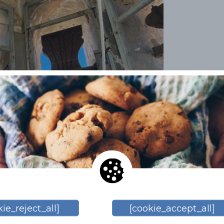
ie_reject_all]
[cookie_accept_all]