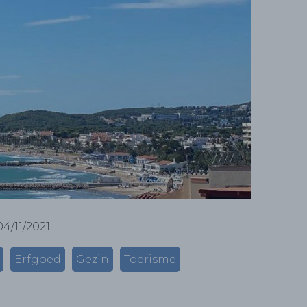
04/11/2021
Erfgoed
Gezin
Toerisme